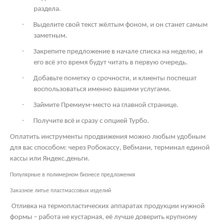
раздела.
·
Выделите свой текст жёлтым фоном, и он станет самым
заметным.
·
Закрепите предложение в начале списка на неделю, и
его всё это время будут читать в первую очередь.
·
Добавьте пометку о срочности, и клиенты поспешат
воспользоваться именно вашими услугами.
·
Займите Премиум-место на главной странице.
·
Получите всё и сразу с опцией Турбо.
Оплатить инструменты продвижения можно любым удобным
для вас способом: через Робокассу, Вебмани, терминал единой
кассы или Яндекс.деньги.
Популярные в полимерном бизнесе предложения
Заказное литье пластмассовых изделий
Отливка на термопластических аппаратах продукции нужной
формы – работа не кустарная, её лучше доверить крупному