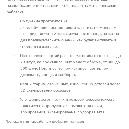
разнообразием по сравнению со стандартными заводскими
работами.
·
Получение прототипов из
акрилобутадиеностиролового пластика по моделям
3
D
, предложенным заказчиком. Эта процедура важна
для предварительной оценки, как будет выглядеть и
собираться изделие.
·
Изготовление партий разного масштаба от опытных до
20 штук, до промышленных малого объёма, от 300 до
500 штук. Понятно, что чем крупнее партия, тем
дешевле единица, и наоборот.
·
Копии старых, сломанных, изношенных деталей после
3
D
-сканирования образцов.
·
Улучшение эстетических и потребительских качеств
пластиковой продукции с помощью заливки,
армирования, экранирования, подбора цвета.
Промышленная переработка и дробление полимеров