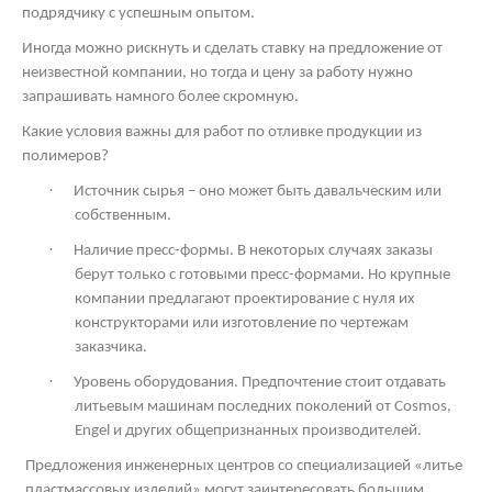
подрядчику с успешным опытом.
Иногда можно рискнуть и сделать ставку на предложение от
неизвестной компании, но тогда и цену за работу нужно
запрашивать намного более скромную.
Какие условия важны для работ по отливке продукции из
полимеров?
·
Источник сырья – оно может быть давальческим или
собственным.
·
Наличие пресс-формы. В некоторых случаях заказы
берут только с готовыми пресс-формами. Но крупные
компании предлагают проектирование с нуля их
конструкторами или изготовление по чертежам
заказчика.
·
Уровень оборудования. Предпочтение стоит отдавать
литьевым машинам последних поколений от
Cosmos
,
Engel и других общепризнанных производителей.
Предложения инженерных центров со специализацией «литье
пластмассовых изделий» могут заинтересовать большим