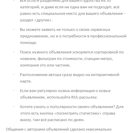
·
Все услуги разделены для вашего удобства на 30
категорий, и даже если ни одна вам не подходит, всё
равно есть специальное место для вашего объявления –
раздел «другие».
·
Вы можете заявить не только о своих сервисных
предложениях, но и о потребности в профессиональной
помощи.
·
Поиск нужного объявления ускоряется сортировкой по
новизне, фильтрам по стоимости, станции метро,
компания это или частник.
·
Расположение автора сразу видно на интерактивной
карте.
·
Если вам регулярно нужна информация о новых
объявлениях, используйте
RSS
-рассылку.
·
Хотите узнать о популярности своего объявления? Для
этого есть кнопка «посмотреть статистику» справа
внизу, там всё расписано по дням.
Общение с авторами объявлений сделано максимально