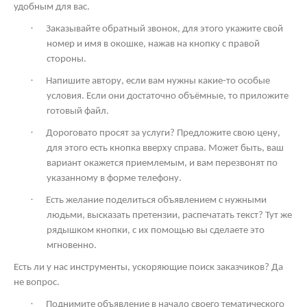
удобным для вас.
·
Заказывайте обратный звонок, для этого укажите свой
номер и имя в окошке, нажав на кнопку с правой
стороны.
·
Напишите автору, если вам нужны какие-то особые
условия. Если они достаточно объёмные, то приложите
готовый файл.
·
Дороговато просят за услуги? Предложите свою цену,
для этого есть кнопка вверху справа. Может быть, ваш
вариант окажется приемлемым, и вам перезвонят по
указанному в форме телефону.
·
Есть желание поделиться объявлением с нужными
людьми, высказать претензии, распечатать текст? Тут же
рядышком кнопки, с их помощью вы сделаете это
мгновенно.
Есть ли у нас инструменты, ускоряющие поиск заказчиков? Да
не вопрос.
·
Поднимите объявление в начало своего тематического