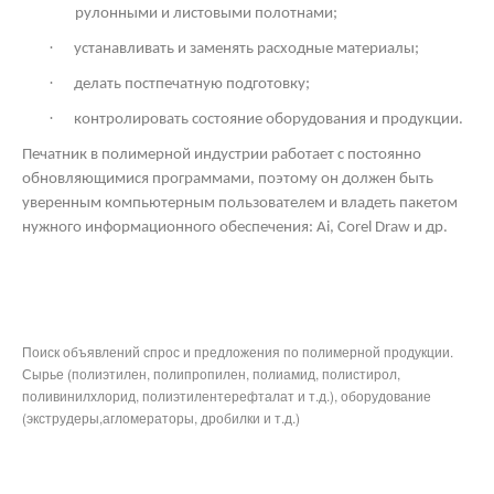
рулонными и листовыми полотнами;
·
устанавливать и заменять расходные материалы;
·
делать постпечатную подготовку;
·
контролировать состояние оборудования и продукции.
Печатник в полимерной индустрии работает с постоянно
обновляющимися программами, поэтому он должен быть
уверенным компьютерным пользователем и владеть пакетом
нужного информационного обеспечения: Ai,
Corel
Draw
и др.
Поиск объявлений спрос и предложения по полимерной продукции.
Сырье (полиэтилен, полипропилен, полиамид, полистирол,
поливинилхлорид, полиэтилентерефталат и т.д.), оборудование
(экструдеры,агломераторы, дробилки и т.д.)