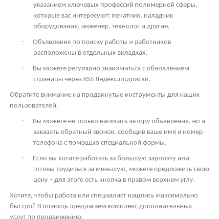
указанием ключевых профессий полимерной сферы,
которые вас интересуют: печатник, наладчик
оборудования, инженер, технолог и другие.
·
Объявления по поиску работы и работников
расположены в отдельных вкладках.
·
Вы можете регулярно знакомиться с обновлением
страницы через
RSS
Яндекс.подписки.
Обратите внимание на продвинутые инструменты для наших
пользователей.
·
Вы можете не только написать автору объявления, но и
заказать обратный звонок, сообщив ваше имя и номер
телефона с помощью специальной формы.
·
Если вы хотите работать за большую зарплату или
готовы трудиться за меньшую, можете предложить свою
цену – для этого есть кнопка в правом верхнем углу.
Хотите, чтобы работа или специалист нашлись максимально
быстро? В помощь предлагаем комплекс дополнительных
услуг по продвижению.