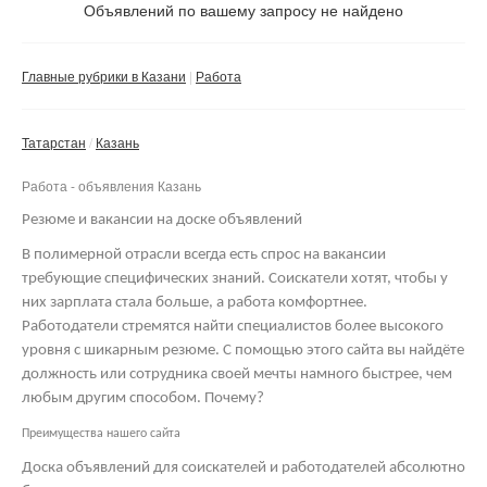
Не важно
Объявлений по вашему запросу не найдено
Валюта:
руб.
С фото
Главные рубрики в Казани
Работа
Сбросить фильтр
Применить
Татарстан
Казань
Не важно
Работа - объявления Казань
Резюме и вакансии на доске объявлений
В полимерной отрасли всегда есть спрос на вакансии
требующие специфических знаний. Соискатели хотят, чтобы у
них зарплата стала больше, а работа комфортнее.
Работодатели стремятся найти специалистов более высокого
уровня с шикарным резюме. С помощью этого сайта вы найдёте
должность или сотрудника своей мечты намного быстрее, чем
любым другим способом. Почему?
Преимущества нашего сайта
Доска объявлений для соискателей и работодателей абсолютно