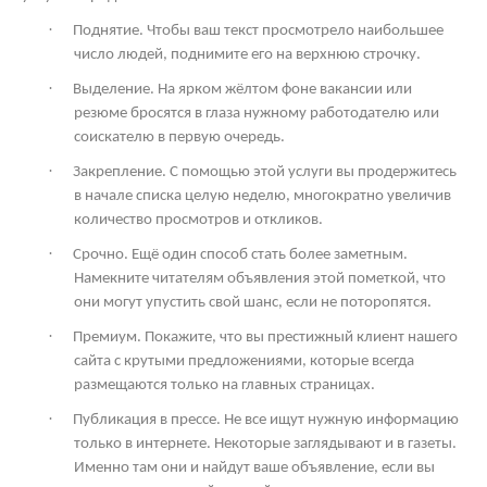
·
Поднятие. Чтобы ваш текст просмотрело наибольшее
число людей, поднимите его на верхнюю строчку.
·
Выделение. На ярком жёлтом фоне вакансии или
резюме бросятся в глаза нужному работодателю или
соискателю в первую очередь.
·
Закрепление. С помощью этой услуги вы продержитесь
в начале списка целую неделю, многократно увеличив
количество просмотров и откликов.
·
Срочно. Ещё один способ стать более заметным.
Намекните читателям объявления этой пометкой, что
они могут упустить свой шанс, если не поторопятся.
·
Премиум. Покажите, что вы престижный клиент нашего
сайта с крутыми предложениями, которые всегда
размещаются только на главных страницах.
·
Публикация в прессе. Не все ищут нужную информацию
только в интернете. Некоторые заглядывают и в газеты.
Именно там они и найдут ваше объявление, если вы