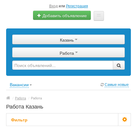
Вход
или
Регистрация
Добавить объявление
Главная
Казань
Сырье
Работа
Изделия
Оборудование
Услуги
Вакансии
Самые новые
Еще
/
Работа
/
Работа
Работа Казань
Фильтр
Зарплата