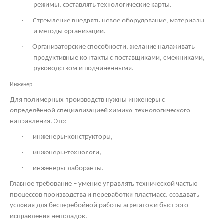
режимы, составлять технологические карты.
·
Стремление внедрять новое оборудование, материалы
и методы организации.
·
Организаторские способности, желание налаживать
продуктивные контакты с поставщиками, смежниками,
руководством и подчинёнными.
Инженер
Для полимерных производств нужны инженеры с
определённой специализацией химико-технологического
направления. Это:
·
инженеры-конструкторы,
·
инженеры-технологи,
·
инженеры-лаборанты.
Главное требование – умение управлять технической частью
процессов производства и переработки пластмасс, создавать
условия для бесперебойной работы агрегатов и быстрого
исправления неполадок.