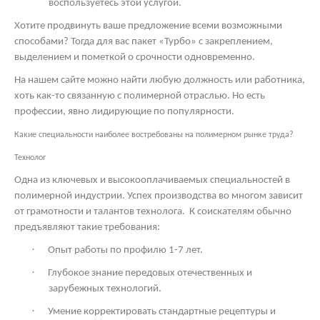
воспользуетесь этой услугой.
Хотите продвинуть ваше предложение всеми возможными
способами? Тогда для вас пакет «Турбо» с закреплением,
выделением и пометкой о срочности одновременно.
На нашем сайте можно найти любую должность или работника,
хоть как-то связанную с полимерной отраслью. Но есть
профессии, явно лидирующие по популярности.
Какие специальности наиболее востребованы на полимерном рынке труда?
Технолог
Одна из ключевых и высокооплачиваемых специальностей в
полимерной индустрии. Успех производства во многом зависит
от грамотности и талантов технолога.
К соискателям обычно
предъявляют такие требования:
·
Опыт работы по профилю 1-7 лет.
·
Глубокое знание передовых отечественных и
зарубежных технологий.
·
Умение корректировать стандартные рецептуры и