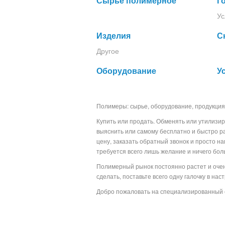
Сырье полимерное
Г
Ус
Изделия
С
Другое
Оборудование
У
Полимеры: сырье, оборудование, продукция
Купить или продать. Обменять или утилизир
выяснить или самому бесплатно и быстро р
цену, заказать обратный звонок и просто н
требуется всего лишь желание и ничего бо
Полимерный рынок постоянно растет и очень
сделать, поставьте всего одну галочку в на
Добро пожаловать на специализированный 