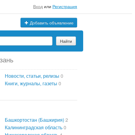
Вход
или
Регистрация
Добавить объявление
Найти
зань
Новости, статьи, релизы
0
Книги, журналы, газеты
0
Башкортостан (Башкирия)
2
Калининградская область
0
Нижегородская область
4