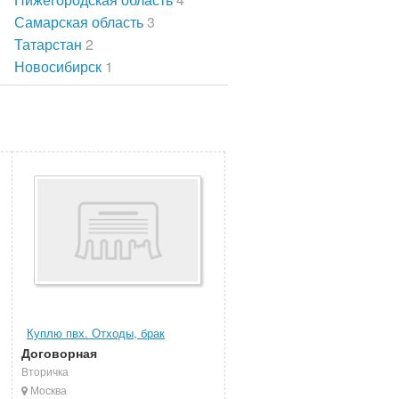
Самарская область
3
Татарстан
2
Новосибирск
1
Куплю пвх. Отходы, брак
Договорная
Вторичка
Москва