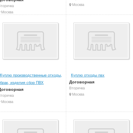
Москва
Вторичка
Москва
Куплю производственные отходы,
Куплю отходы пвх
Договорная
брак, изделия сбор ПВХ
Вторичка
Договорная
Москва
Вторичка
Москва