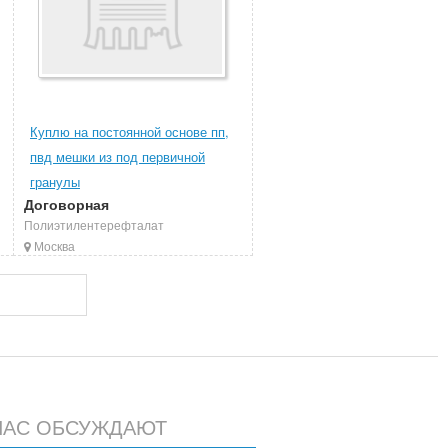
Куплю на постоянной основе пп,
пвд мешки из под первичной
гранулы
Договорная
Полиэтилентерефталат
Москва
ЧАС ОБСУЖДАЮТ