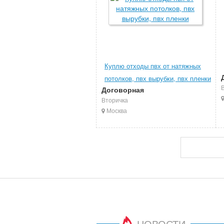
Куплю отходы пвх от натяжных
потолков, пвх вырубки, пвх пленки
Договорная
Вторичка
Москва
НОВОСТИ