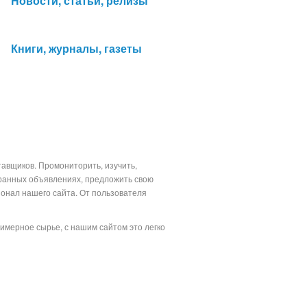
Новости, статьи, релизы
Книги, журналы, газеты
тавщиков. Промониторить, изучить,
бранных объявлениях, предложить свою
ионал нашего сайта. От пользователя
лимерное сырье, с нашим сайтом это легко