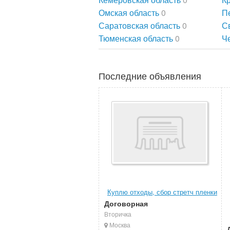
Омская область
0
П
Саратовская область
0
С
Тюменская область
0
Ч
Последние объявления
Куплю отходы, сбор стретч пленки
Договорная
Вторичка
Москва