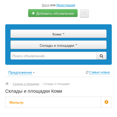
Вход
или
Регистрация
Добавить объявление
Главная
Коми
Сырье
Склады и площадки
Изделия
Оборудование
Услуги
Предложение
Самые новые
Еще
/
Склады и площадки
/
Склады и площадки
Склады и площадки Коми
Фильтр
Цена