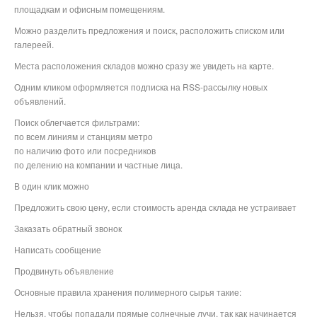
площадкам и офисным помещениям.
Можно разделить предложения и поиск, расположить списком или
галереей.
Места расположения складов можно сразу же увидеть на карте.
Одним кликом оформляется подписка на RSS-рассылку новых
объявлений.
Поиск облегчается фильтрами:
по всем линиям и станциям метро
по наличию фото или посредников
по делению на компании и частные лица.
В один клик можно
Предложить свою цену, если стоимость аренда склада не устраивает
Заказать обратный звонок
Написать сообщение
Продвинуть объявление
Основные правила хранения полимерного сырья такие:
Нельзя, чтобы попадали прямые солнечные лучи, так как начинается