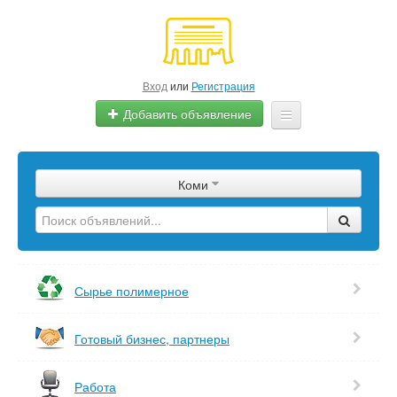
Вход
или
Регистрация
Добавить объявление
Главная
Коми
Сырье
Изделия
Оборудование
Сырье полимерное
Услуги
Готовый бизнес, партнеры
Еще
Работа