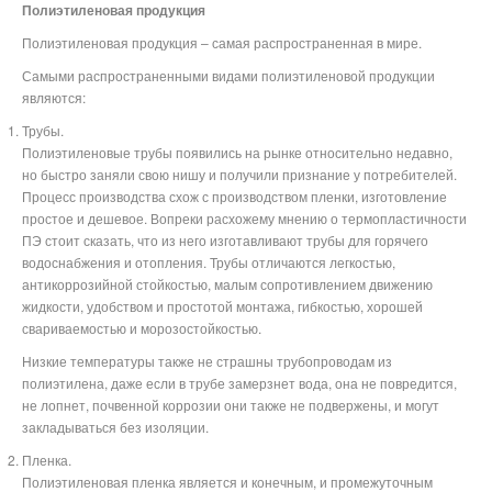
Полиэтиленовая продукция
Полиэтиленовая продукция – самая распространенная в мире.
Самыми распространенными видами полиэтиленовой продукции
являются:
Трубы.
Полиэтиленовые трубы появились на рынке относительно недавно,
но быстро заняли свою нишу и получили признание у потребителей.
Процесс производства схож с производством пленки, изготовление
простое и дешевое. Вопреки расхожему мнению о термопластичности
ПЭ стоит сказать, что из него изготавливают трубы для горячего
водоснабжения и отопления. Трубы отличаются легкостью,
антикоррозийной стойкостью, малым сопротивлением движению
жидкости, удобством и простотой монтажа, гибкостью, хорошей
свариваемостью и морозостойкостью.
Низкие температуры также не страшны трубопроводам из
полиэтилена, даже если в трубе замерзнет вода, она не повредится,
не лопнет, почвенной коррозии они также не подвержены, и могут
закладываться без изоляции.
Пленка.
Полиэтиленовая пленка является и конечным, и промежуточным