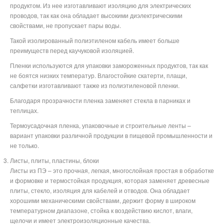
продуктом. Из нее изготавливают изоляцию для электрических
проводов, так как она обладает высокими диэлектрическими
свойствами, не пропускает пары воды.
Такой изолированный полиэтиленом кабель имеет больше
преимуществ перед каучуковой изоляцией.
Пленки используются для упаковки замороженных продуктов, так как
не боятся низких температур. Влагостойкие скатерти, плащи,
салфетки изготавливают также из полиэтиленовой пленки.
Благодаря прозрачности пленка заменяет стекла в парниках и
теплицах.
Термоусадочная пленка, упаковочные и строительные ленты –
вариант упаковки различной продукции в пищевой промышленности и
не только.
Листы, плиты, пластины, блоки
Листы из ПЭ – это прочная, легкая, многослойная простая в обработке
и формовке и термостойкая продукция, которая заменяет древесные
плиты, стекло, изоляция для кабелей и отводов. Она обладает
хорошими механическими свойствами, держит форму в широком
температурном диапазоне, стойка к воздействию кислот, влаги,
щелочи и имеет электроизоляционные качества.