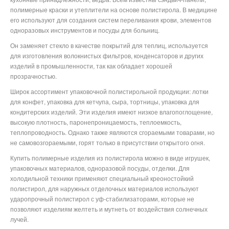
полимерные краски и утеплители на основе полистирола. В медицине
его используют для создания систем переливания крови, элементов
одноразовых инструментов и посуды для больниц.
Он заменяет стекло в качестве покрытий для теплиц, используется
для изготовления волокнистых фильтров, конденсаторов и других
изделий в промышленности, так как обладает хорошей
прозрачностью.
Широк ассортимент упаковочной полистирольной продукции: лотки
для конфет, упаковка для кетчупа, сыра, тортницы, упаковка для
кондитерских изделий. Эти изделия имеют низкое влагопоглощение,
высокую плотность, паронепроницаемость, теплоемкость,
теплопроводность. Однако также являются сгораемыми товарами, но
не самовозгораемыми, горят только в присутствии открытого огня.
Купить полимерные изделия из полистирола можно в виде игрушек,
упаковочных материалов, одноразовой посуды, отделки. Для
холодильной техники применяют специальный креоностойкий
полистирол, для наружных отделочных материалов используют
ударопрочный полистирол с уф-стабилизаторами, которые не
позволяют изделиям желтеть и мутнеть от воздействия солнечных
лучей.