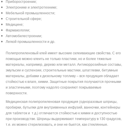
Приборостроении;
Электронике и электротехнике;
Мебельной промышленности;
Строительной сфере;
Медицине;
Фармакологии;
Автомобилестроении;
Легкой промышленности и др.
Полипропиленовый клей имеет высокие склеивающие свойства. С его
помощью можно клеить не только пластики, но и более тяжелые
материалы, например, дерево или металл. Антикоррозийные составы,
эмульсии и суспензии, строительные мастики, шпатлевки, битумные
материалы, добавки к дизельному топливу – вся продукция обладает
стойкостью к влаге, химии. Защитные покрытия получаются прочными
и эластичными, поэтому надолго сохраняют покрываемые
поверхности.
Медицинская полипропиленовая продукция (одноразовые шприцы,
пробирки, бутылки для внутривенных инфузий, ванночки, контейнеры
для таблеток и
т.д.) отличается стойкостью к химии и доступностью
при производстве. Шприцы выдерживают температуру в 130 градусов,
т.е. их можно стерилизовать, и они не бьются, как стеклянные.