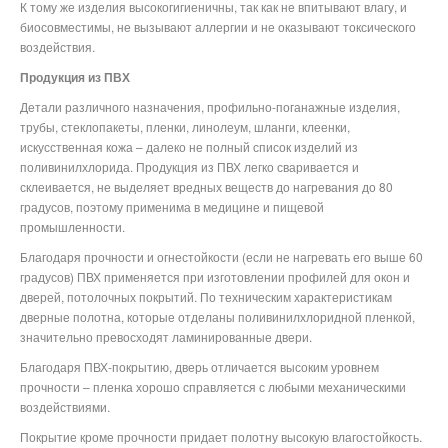
К тому же изделия высокогигиеничны, так как не впитывают влагу, и
биосовместимы, не вызывают аллергии и не оказывают токсического
воздействия.
Продукция из ПВХ
Детали различного назначения, профильно-поганажные изделия,
трубы, стеклопакеты, пленки, линолеум, шланги, клеенки,
искусственная кожа – далеко не полный список изделий из
поливинилхлорида. Продукция из ПВХ легко сваривается и
склеивается, не выделяет вредных веществ до нагревания до 80
градусов, поэтому применима в медицине и пищевой
промышленности.
Благодаря прочности и огнестойкости (если не нагревать его выше 60
градусов) ПВХ применяется при изготовлении профилей для окон и
дверей, потолочных покрытий. По техническим характеристикам
дверные полотна, которые отделаны поливинилхлоридной пленкой,
значительно превосходят ламинированные двери.
Благодаря ПВХ-покрытию, дверь отличается высоким уровнем
прочности – пленка хорошо справляется с любыми механическими
воздействиями.
Покрытие кроме прочности придает полотну высокую влагостойкость.