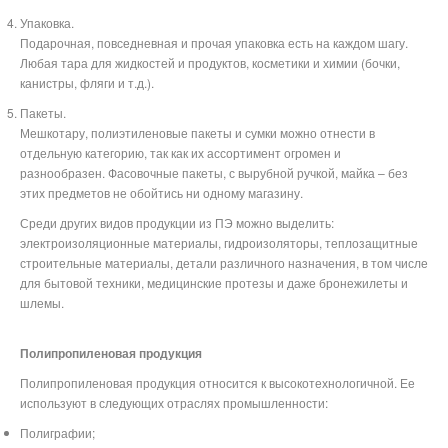
Упаковка.
Подарочная, повседневная и прочая упаковка есть на каждом шагу.
Любая тара для жидкостей и продуктов, косметики и химии (бочки,
канистры, фляги и т.д.).
Пакеты.
Мешкотару, полиэтиленовые пакеты и сумки можно отнести в
отдельную категорию, так как их ассортимент огромен и
разнообразен. Фасовочные пакеты, с вырубной ручкой, майка – без
этих предметов не обойтись ни одному магазину.
Среди других видов продукции из ПЭ можно выделить:
электроизоляционные материалы, гидроизоляторы, теплозащитные
строительные материалы, детали различного назначения, в том числе
для бытовой техники, медицинские протезы и даже бронежилеты и
шлемы.
Полипропиленовая продукция
Полипропиленовая продукция относится к высокотехнологичной. Ее
используют в следующих отраслях промышленности:
Полиграфии;