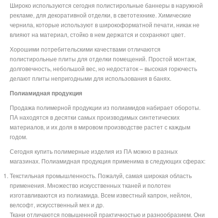
Широко используются сегодня полистирольные баннеры в наружной
рекламе, для декоративной отделки, в светотехнике. Химические
чернила, которые используют в широкоформатной печати, никак не
влияют на материал, стойко в нем держатся и сохраняют цвет.
Хорошими потребительскими качествами отличаются
полистирольные плиты для отделки помещений. Простой монтаж,
долговечность, небольшой вес, но недостаток – высокая горючесть
делают плиты непригодными для использования в банях.
Полиамидная продукция
Продажа полимерной продукции из полиамидов набирает обороты.
ПА находятся в десятки самых производимых синтетических
материалов, и их доля в мировом производстве растет с каждым
годом.
Сегодня купить полимерные изделия из ПА можно в разных
магазинах. Полиамидная продукция применима в следующих сферах:
Текстильная промышленность. Пожалуй, самая широкая область
применения. Множество искусственных тканей и полотен
изготавливаются из полиамида. Всем известный капрон, нейлон,
велсофт, искусственный мех и др.
Ткани отличаются повышенной практичностью и разнообразием. Они