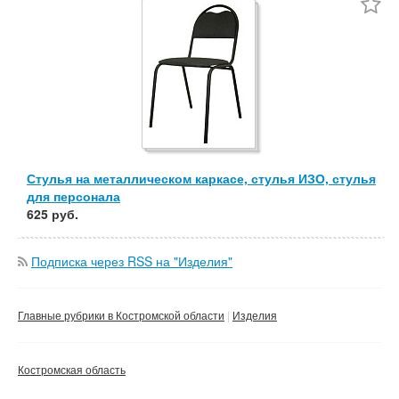
Частные
Компании
Сбросить фильтр
Применить
Стулья на металлическом каркасе, стулья ИЗО, стулья
для персонала
625 руб.
Подписка через RSS на "Изделия"
Главные рубрики в Костромской области
Изделия
Костромская область