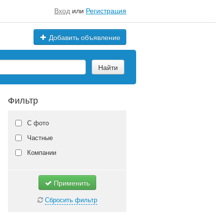
Вход
или
Регистрация
Добавить объявление
Найти
Фильтр
С фото
Частные
Компании
Применить
Сбросить фильтр