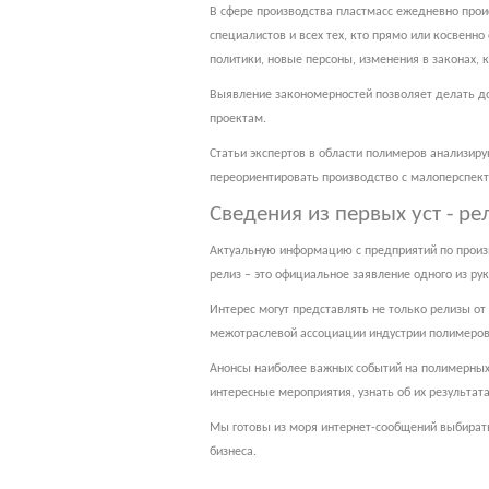
В сфере производства пластмасс ежедневно прои
специалистов и всех тех, кто прямо или косвенн
политики, новые персоны, изменения в законах, к
Выявление закономерностей позволяет делать до
проектам.
Статьи экспертов в области полимеров анализир
переориентировать производство с малоперспекти
Сведения из первых уст - р
Актуальную информацию с предприятий по произво
релиз – это официальное заявление одного из р
Интерес могут представлять не только релизы от
межотраслевой ассоциации индустрии полимеров,
Анонсы наиболее важных событий на полимерных 
интересные мероприятия, узнать об их результата
Мы готовы из моря интернет-сообщений выбирать
бизнеса.