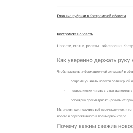
Главные рубрики в Костромской области
Костромская область
Новости, статьи, релизы - объявления Кост
Как уверенно держать руку 
Чтобы владеть информационной ситуацией в сфер
·
вовремя узнавать новости полимерной и
·
периодически читать статьи экспертов 
·
регулярно просматривать релизы от про
Мы знаем, как получить всё перечисленное, и го
нового и перспективного в полимерной сфере.
Почему важны свежие ново