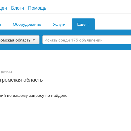
цен
Блоги
Помощь
я
Оборудование
Услуги
Еще
ромская область
, релизы
стромская область
ий по вашему запросу не найдено