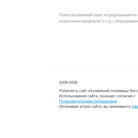
Поиск объявлений спрос и предложения по 
полиэтилентерефталат и т.д.), оборудование
2008-2026
Poliamid.ru сайт объявлений полимеры Росс
Использование сайта, означает согласие с
Пользовательским соглашением
.
Оплачивая услуги сайта, вы принимаете
оф