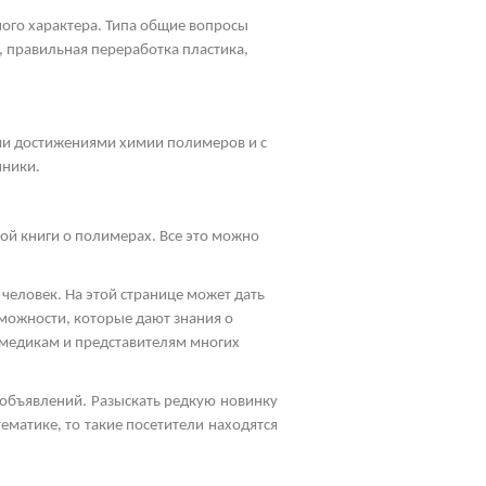
ного характера. Типа общие вопросы
, правильная переработка пластика,
ими достижениями химии полимеров и с
чники.
ой книги о полимерах. Все это можно
человек. На этой странице может дать
зможности, которые дают знания о
 медикам и представителям многих
 объявлений. Разыскать редкую новинку
ематике, то такие посетители находятся