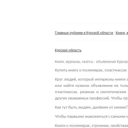
Главные рубрики в Курской области
Книги, 
Курская область
Книги, журналы, газеты - объявления Курска
Купить книгу о полимерах, пластмассах 
Круг людей, который интересны книги о
или найти нужное объявление не толь
пластмассах, резинах и синтетически
других уважаемых профессий.
Чтобы пр
Как тут быть людям, далёким от химии?
Чтобы первыми знакомиться с самыми и
Книги о полимерах, строении, свойства