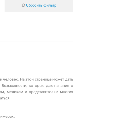
Сбросить фильтр
й человек. На этой странице может дать
. Возможности, которые дают знания о
рам, медикам и представителям многих
аться.
лимерах.