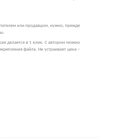
упателем или продавцом, нужно, прежде
мы.
рая делается в 1 клик. С автором можно
икрепления файла. Не устраивает цена –