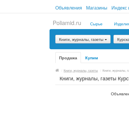
Объявления
Магазины
Индекс 
Poliamid.ru
Сырье
Издели
Книги, журналы, газеты
Курск
Продажа
Купим
/
Книги, журналы, газеты
/
Книги, журналы, г
Книги, журналы, газеты Курс
Объявлен