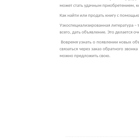
может стать удачным приобретением, к
Как найти или продать книгу с помощь
Узкоспециализированная литература – 
всего, дать объявление. Это делается 
Вовремя узнать о появлении новых об
связаться через заказ обратного звонк
можно предложить свою.