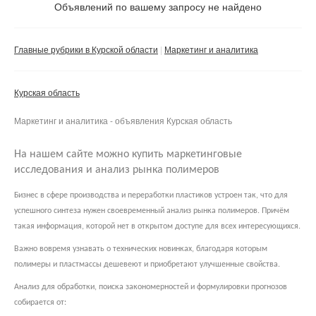
Объявлений по вашему запросу не найдено
Частное лицо
Компания
Главные рубрики в Курской области
Маркетинг и аналитика
Сбросить фильтр
Применить
Курская область
Маркетинг и аналитика - объявления Курская область
На нашем сайте можно купить маркетинговые
исследования и анализ рынка полимеров
Бизнес в сфере производства и переработки пластиков устроен так, что для
успешного синтеза нужен своевременный анализ рынка полимеров. Причём
такая информация, которой нет в открытом доступе для всех интересующихся.
Важно вовремя узнавать о технических новинках, благодаря которым
полимеры и пластмассы дешевеют и приобретают улучшенные свойства.
Анализ для обработки, поиска закономерностей и формулировки прогнозов
собирается от: