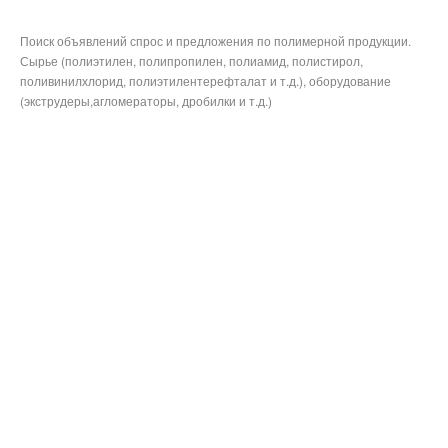
Поиск объявлений спрос и предложения по полимерной продукции.
Сырье (полиэтилен, полипропилен, полиамид, полистирол,
поливинилхлорид, полиэтилентерефталат и т.д.), оборудование
(экструдеры,агломераторы, дробилки и т.д.)