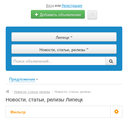
Вход
или
Регистрация
Добавить объявление
Главная
Липецк
Сырье
Новости, статьи, релизы
Изделия
Оборудование
Услуги
Предложение
Еще
/
Новости, статьи, релизы
/
Новости, статьи, релизы
Новости, статьи, релизы Липецк
Фильтр
С фото