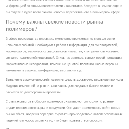
информацией со своими посетителями и клиентами. Заходите к нам почаще, и
вы будете в курсе всего самого нового и перспективного в полимерной сфере.
Почему важны свежие новости рынка
полимеров?
В сфере производства пластмасс ежедневно происходит не меньше сотни
ключевых событий. Необходимая рабочая информация для руководителей,
маркетологов, технических специалистов и всех тех, кто прямо или косвенно
связан с полимерной индустрией. Открытие заводов, выпуск новой продукции,
маркетинговые иследования, изменение ценовой политики, новые персоны,
изменения в законах, конференции, выставки и т.д.
Выявление закономерностей позволяет делать достаточно реальные прогнозы
будущих изменений на рынке. Они важны для создания бизнес-планов и
расчётов по долгосрочным проектам.
Статьи экспертов в области полимеров анализируют ситуацию по разным
видам пластикового сырья и продукции. Они дают возможность найти новые
рынки сбыта, вовремя переориентировать производство с малоперспективных
изделий или марок сырья на то, что будет пользоваться спросом.