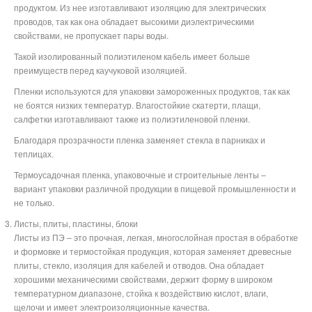
продуктом. Из нее изготавливают изоляцию для электрических
проводов, так как она обладает высокими диэлектрическими
свойствами, не пропускает пары воды.
Такой изолированный полиэтиленом кабель имеет больше
преимуществ перед каучуковой изоляцией.
Пленки используются для упаковки замороженных продуктов, так как
не боятся низких температур. Влагостойкие скатерти, плащи,
салфетки изготавливают также из полиэтиленовой пленки.
Благодаря прозрачности пленка заменяет стекла в парниках и
теплицах.
Термоусадочная пленка, упаковочные и строительные ленты –
вариант упаковки различной продукции в пищевой промышленности и
не только.
Листы, плиты, пластины, блоки
Листы из ПЭ – это прочная, легкая, многослойная простая в обработке
и формовке и термостойкая продукция, которая заменяет древесные
плиты, стекло, изоляция для кабелей и отводов. Она обладает
хорошими механическими свойствами, держит форму в широком
температурном диапазоне, стойка к воздействию кислот, влаги,
щелочи и имеет электроизоляционные качества.