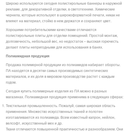
Широко используются сегодня полистирольные баннеры в наружной
рекламе, для декоративной отделки, в светотехнике. Химические
чернила, которые используют в широкоформатной печати, никак не
влияют на материал, стойко в нем держатся и сохраняют цвет.
Хорошими потребительскими качествами отличаются
полистирольные плиты для отделки помещений. Простой монтаж,
долговечность, небольшой вес, но недостаток – высокая горючесть
делают плиты непригодными для использования в банях.
Полиамидная продукция
Продажа полимерной продукции из полиамидов набирает обороты.
ПА находятся в десятки самых производимых синтетических
материалов, и их доля в мировом производстве растет с каждым
годом.
Сегодня купить полимерные изделия из ПА можно в разных
магазинах. Полиамидная продукция применима в следующих сферах:
Текстильная промышленность. Пожалуй, самая широкая область
применения. Множество искусственных тканей и полотен
изготавливаются из полиамида. Всем известный капрон, нейлон,
велсофт, искусственный мех и др.
Ткани отличаются повышенной практичностью и разнообразием. Они