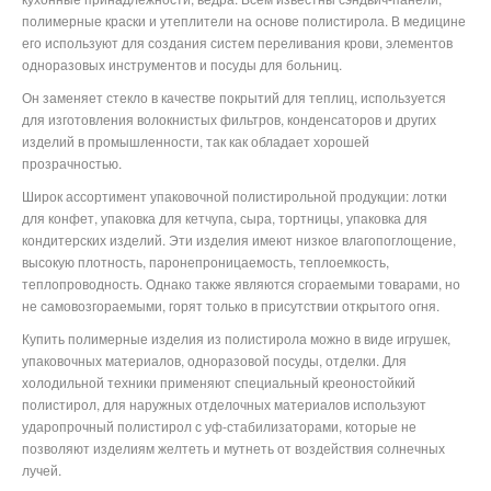
полимерные краски и утеплители на основе полистирола. В медицине
его используют для создания систем переливания крови, элементов
одноразовых инструментов и посуды для больниц.
Он заменяет стекло в качестве покрытий для теплиц, используется
для изготовления волокнистых фильтров, конденсаторов и других
изделий в промышленности, так как обладает хорошей
прозрачностью.
Широк ассортимент упаковочной полистирольной продукции: лотки
для конфет, упаковка для кетчупа, сыра, тортницы, упаковка для
кондитерских изделий. Эти изделия имеют низкое влагопоглощение,
высокую плотность, паронепроницаемость, теплоемкость,
теплопроводность. Однако также являются сгораемыми товарами, но
не самовозгораемыми, горят только в присутствии открытого огня.
Купить полимерные изделия из полистирола можно в виде игрушек,
упаковочных материалов, одноразовой посуды, отделки. Для
холодильной техники применяют специальный креоностойкий
полистирол, для наружных отделочных материалов используют
ударопрочный полистирол с уф-стабилизаторами, которые не
позволяют изделиям желтеть и мутнеть от воздействия солнечных
лучей.