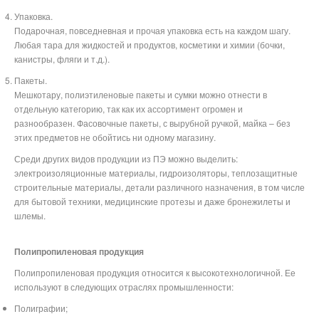
Упаковка.
Подарочная, повседневная и прочая упаковка есть на каждом шагу.
Любая тара для жидкостей и продуктов, косметики и химии (бочки,
канистры, фляги и т.д.).
Пакеты.
Мешкотару, полиэтиленовые пакеты и сумки можно отнести в
отдельную категорию, так как их ассортимент огромен и
разнообразен. Фасовочные пакеты, с вырубной ручкой, майка – без
этих предметов не обойтись ни одному магазину.
Среди других видов продукции из ПЭ можно выделить:
электроизоляционные материалы, гидроизоляторы, теплозащитные
строительные материалы, детали различного назначения, в том числе
для бытовой техники, медицинские протезы и даже бронежилеты и
шлемы.
Полипропиленовая продукция
Полипропиленовая продукция относится к высокотехнологичной. Ее
используют в следующих отраслях промышленности:
Полиграфии;