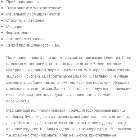
Приборостроении;
Электронике и электротехнике;
Мебельной промышленности;
Строительной сфере;
Медицине;
Фармакологии;
Автомобилестроении;
Легкой промышленности и др.
Полипропиленовый клей имеет высокие склеивающие свойства. С его
помощью можно клеить не только пластики, но и более тяжелые
материалы, например, дерево или металл. Антикоррозийные составы,
эмульсии и суспензии, строительные мастики, шпатлевки, битумные
материалы, добавки к дизельному топливу – вся продукция обладает
стойкостью к влаге, химии. Защитные покрытия получаются прочными
и эластичными, поэтому надолго сохраняют покрываемые
поверхности.
Медицинская полипропиленовая продукция (одноразовые шприцы,
пробирки, бутылки для внутривенных инфузий, ванночки, контейнеры
для таблеток и
т.д.) отличается стойкостью к химии и доступностью
при производстве. Шприцы выдерживают температуру в 130 градусов,
т.е. их можно стерилизовать, и они не бьются, как стеклянные.