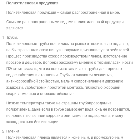
Полиэтиленовая продукция
Полиэтиленовая продукция – самая распространенная в мире.
Самыми распространенными видами полиэтиленовой продукции
являются:
Трубы.
Полиэтиленовые трубы появились на рынке относительно недавно,
но быстро заняли свою нишу и получили признание у потребителей.
Процесс производства схож с производством пленки, изготовление
простое и дешевое. Вопреки расхожему мнению о термопластичности
ПЭ стоит сказать, что из него изготавливают трубы для горячего
водоснабжения и отопления. Трубы отличаются легкостью,
антикоррозийной стойкостью, малым сопротивлением движению
жидкости, удобством и простотой монтажа, гибкостью, хорошей
свариваемостью и морозостойкостью.
Низкие температуры также не страшны трубопроводам из
полиэтилена, даже если в трубе замерзнет вода, она не повредится,
не лопнет, почвенной коррозии они также не подвержены, и могут
закладываться без изоляции.
Пленка.
Полиэтиленовая пленка является и конечным, и промежуточным