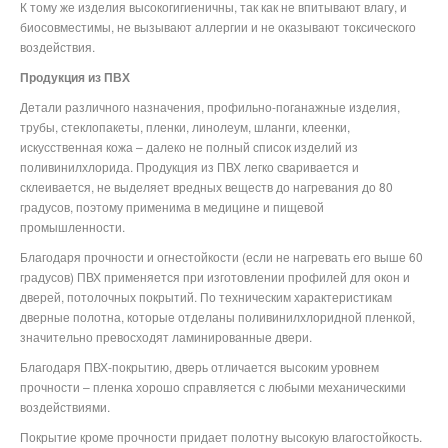
К тому же изделия высокогигиеничны, так как не впитывают влагу, и
биосовместимы, не вызывают аллергии и не оказывают токсического
воздействия.
Продукция из ПВХ
Детали различного назначения, профильно-поганажные изделия,
трубы, стеклопакеты, пленки, линолеум, шланги, клеенки,
искусственная кожа – далеко не полный список изделий из
поливинилхлорида. Продукция из ПВХ легко сваривается и
склеивается, не выделяет вредных веществ до нагревания до 80
градусов, поэтому применима в медицине и пищевой
промышленности.
Благодаря прочности и огнестойкости (если не нагревать его выше 60
градусов) ПВХ применяется при изготовлении профилей для окон и
дверей, потолочных покрытий. По техническим характеристикам
дверные полотна, которые отделаны поливинилхлоридной пленкой,
значительно превосходят ламинированные двери.
Благодаря ПВХ-покрытию, дверь отличается высоким уровнем
прочности – пленка хорошо справляется с любыми механическими
воздействиями.
Покрытие кроме прочности придает полотну высокую влагостойкость.