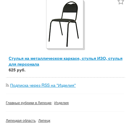
Частные
Компании
Сбросить фильтр
Применить
Стулья на металлическом каркасе, стулья ИЗО, стулья
для персонала
625 руб.
Подписка через RSS на "Изделия"
Главные рубрики в Липецке
Изделия
Липецкая область
Липецк