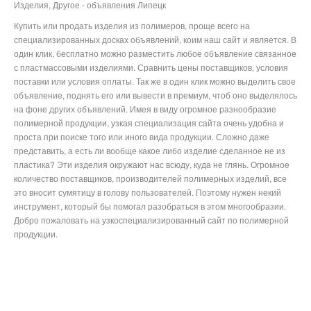
Изделия, Другое - объявления Липецк
Купить или продать изделия из полимеров, проще всего на
специализированных досках объявлений, коим наш сайт и является. В
один клик, бесплатно можно разместить любое объявление связанное
с пластмассовыми изделиями. Сравнить цены поставщиков, условия
поставки или условия оплаты. Так же в один клик можно выделить свое
объявление, поднять его или вывести в премиум, чтоб оно выделялось
на фоне других объявлений. Имея в виду огромное разнообразие
полимерной продукции, узкая специализация сайта очень удобна и
проста при поиске того или иного вида продукции. Сложно даже
представить, а есть ли вообще какое либо изделие сделанное не из
пластика? Эти изделия окружают нас всюду, куда не глянь. Огромное
количество поставщиков, производителей полимерных изделий, все
это вносит сумятицу в голову пользователей. Поэтому нужен некий
инструмент, который бы помогал разобраться в этом многообразии.
Добро пожаловать на узкоспециализированный сайт по полимерной
продукции.