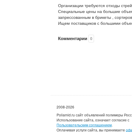
Организации требуются отходы стрей
Специальные цены на большие объем
запрессованным в брикеты , сортиро
Ищем поставщиков с большими объем
Комментарии
0
2008-2026
Poliamid.ru сайт объявлений полимеры Росс
Использование сайта, означает согласие с
Пользовательским соглашением
.
Оплачивая услуги сайта, вы принимаете
оф