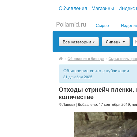
Объявления
Магазины
Индекс 
Poliamid.ru
Сырье
Издели
Все категории
Липецк
/
Объявления в Липецке
/
Сырье полимерно
Объявление снято с публикации
31 декабря 2025
Отходы стрнейч пленки,
количестве
Липецк
| Добавлено: 17 сентября 2019, но