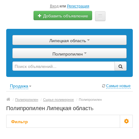
Вход
или
Регистрация
Добавить объявление
Главная
Липецкая область
Сырье
Полипропилен
Изделия
Оборудование
Услуги
Продажа
Самые новые
Еще
/
Полипропилен
/
Сырье полимерное
/
Полипропилен
Полипропилен Липецкая область
Фильтр
Цена