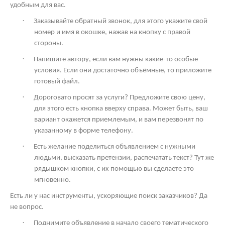
удобным для вас.
·
Заказывайте обратный звонок, для этого укажите свой
номер и имя в окошке, нажав на кнопку с правой
стороны.
·
Напишите автору, если вам нужны какие-то особые
условия. Если они достаточно объёмные, то приложите
готовый файл.
·
Дороговато просят за услуги? Предложите свою цену,
для этого есть кнопка вверху справа. Может быть, ваш
вариант окажется приемлемым, и вам перезвонят по
указанному в форме телефону.
·
Есть желание поделиться объявлением с нужными
людьми, высказать претензии, распечатать текст? Тут же
рядышком кнопки, с их помощью вы сделаете это
мгновенно.
Есть ли у нас инструменты, ускоряющие поиск заказчиков? Да
не вопрос.
·
Поднимите объявление в начало своего тематического