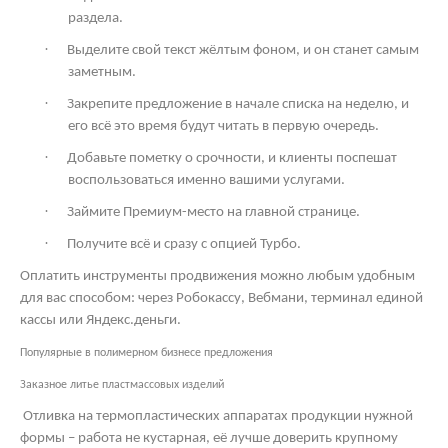
раздела.
·
Выделите свой текст жёлтым фоном, и он станет самым
заметным.
·
Закрепите предложение в начале списка на неделю, и
его всё это время будут читать в первую очередь.
·
Добавьте пометку о срочности, и клиенты поспешат
воспользоваться именно вашими услугами.
·
Займите Премиум-место на главной странице.
·
Получите всё и сразу с опцией Турбо.
Оплатить инструменты продвижения можно любым удобным
для вас способом: через Робокассу, Вебмани, терминал единой
кассы или Яндекс.деньги.
Популярные в полимерном бизнесе предложения
Заказное литье пластмассовых изделий
Отливка на термопластических аппаратах продукции нужной
формы – работа не кустарная, её лучше доверить крупному