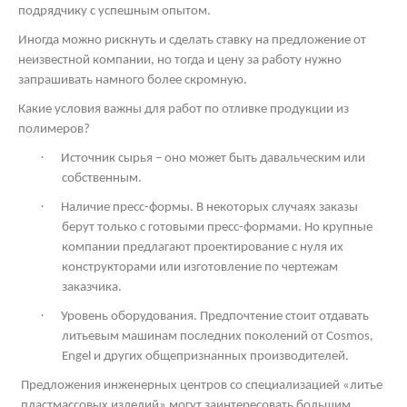
подрядчику с успешным опытом.
Иногда можно рискнуть и сделать ставку на предложение от
неизвестной компании, но тогда и цену за работу нужно
запрашивать намного более скромную.
Какие условия важны для работ по отливке продукции из
полимеров?
·
Источник сырья – оно может быть давальческим или
собственным.
·
Наличие пресс-формы. В некоторых случаях заказы
берут только с готовыми пресс-формами. Но крупные
компании предлагают проектирование с нуля их
конструкторами или изготовление по чертежам
заказчика.
·
Уровень оборудования. Предпочтение стоит отдавать
литьевым машинам последних поколений от
Cosmos
,
Engel и других общепризнанных производителей.
Предложения инженерных центров со специализацией «литье
пластмассовых изделий» могут заинтересовать большим