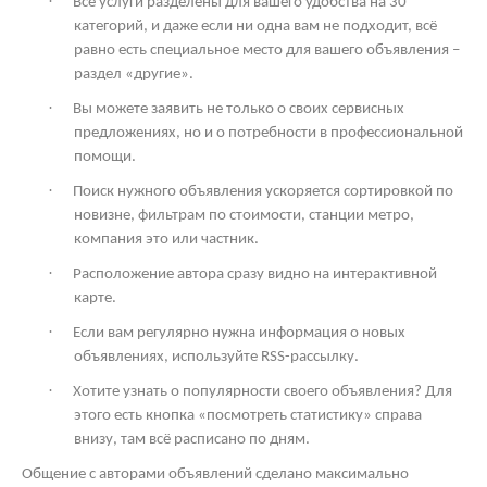
·
Все услуги разделены для вашего удобства на 30
категорий, и даже если ни одна вам не подходит, всё
равно есть специальное место для вашего объявления –
раздел «другие».
·
Вы можете заявить не только о своих сервисных
предложениях, но и о потребности в профессиональной
помощи.
·
Поиск нужного объявления ускоряется сортировкой по
новизне, фильтрам по стоимости, станции метро,
компания это или частник.
·
Расположение автора сразу видно на интерактивной
карте.
·
Если вам регулярно нужна информация о новых
объявлениях, используйте
RSS
-рассылку.
·
Хотите узнать о популярности своего объявления? Для
этого есть кнопка «посмотреть статистику» справа
внизу, там всё расписано по дням.
Общение с авторами объявлений сделано максимально