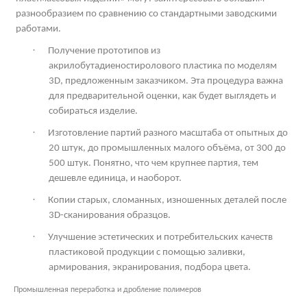
разнообразием по сравнению со стандартными заводскими
работами.
·
Получение прототипов из
акрилобутадиеностиролового пластика по моделям
3
D
, предложенным заказчиком. Эта процедура важна
для предварительной оценки, как будет выглядеть и
собираться изделие.
·
Изготовление партий разного масштаба от опытных до
20 штук, до промышленных малого объёма, от 300 до
500 штук. Понятно, что чем крупнее партия, тем
дешевле единица, и наоборот.
·
Копии старых, сломанных, изношенных деталей после
3
D
-сканирования образцов.
·
Улучшение эстетических и потребительских качеств
пластиковой продукции с помощью заливки,
армирования, экранирования, подбора цвета.
Промышленная переработка и дробление полимеров