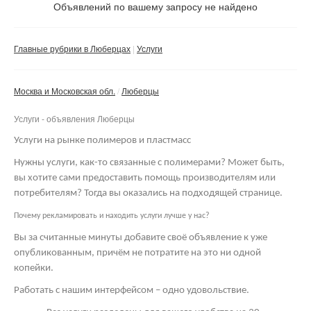
Не важно
Объявлений по вашему запросу не найдено
Валюта:
руб.
С фото
Главные рубрики в Люберцах
Услуги
Частные
Компании
Москва и Московская обл.
Люберцы
Не важно
Услуги - объявления Люберцы
Сбросить фильтр
Применить
Услуги на рынке полимеров и пластмасс
Нужны услуги, как-то связанные с полимерами? Может быть,
вы хотите сами предоставить помощь производителям или
потребителям? Тогда вы оказались на подходящей странице.
Почему рекламировать и находить услуги лучше у нас?
Вы за считанные минуты добавите своё объявление к уже
опубликованным, причём не потратите на это ни одной
копейки.
Работать с нашим интерфейсом – одно удовольствие.