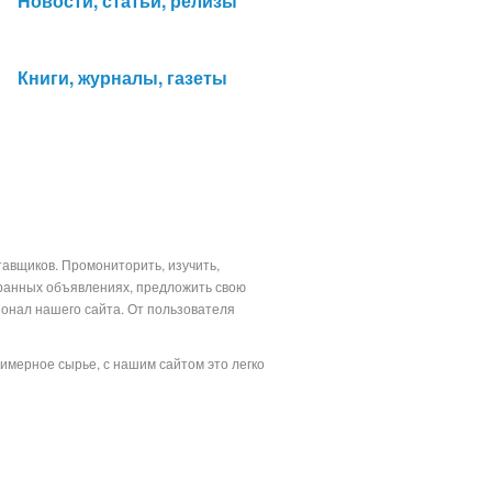
Новости, статьи, релизы
Книги, журналы, газеты
тавщиков. Промониторить, изучить,
бранных объявлениях, предложить свою
ионал нашего сайта. От пользователя
лимерное сырье, с нашим сайтом это легко