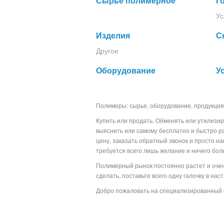
Сырье полимерное
Г
Ус
Изделия
С
Другое
Оборудование
У
Полимеры: сырье, оборудование, продукция
Купить или продать. Обменять или утилизир
выяснить или самому бесплатно и быстро р
цену, заказать обратный звонок и просто н
требуется всего лишь желание и ничего бо
Полимерный рынок постоянно растет и очень
сделать, поставьте всего одну галочку в на
Добро пожаловать на специализированный 