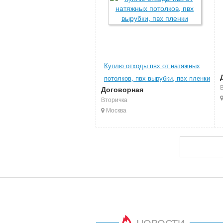
Куплю отходы пвх от натяжных
потолков, пвх вырубки, пвх пленки
Договорная
Вторичка
Москва
НОВОСТИ