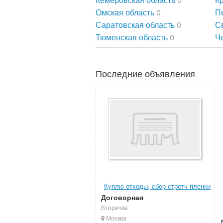
Омская область
0
П
Саратовская область
0
С
Тюменская область
0
Ч
Последние объявления
Куплю отходы, сбор стретч пленки
Договорная
Вторичка
Москва