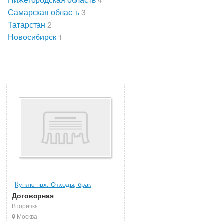
Самарская область
3
Татарстан
2
Новосибирск
1
Куплю пвх. Отходы, брак
Договорная
Вторичка
Москва