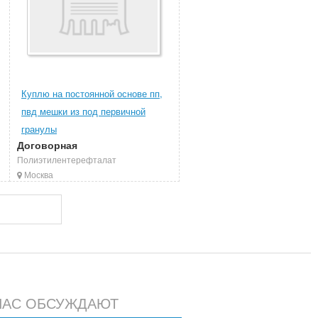
Куплю на постоянной основе пп,
пвд мешки из под первичной
гранулы
Договорная
Полиэтилентерефталат
Москва
ЧАС ОБСУЖДАЮТ