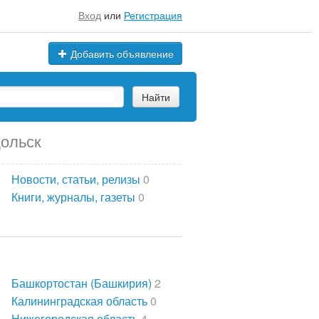
Вход
или
Регистрация
Добавить объявление
Найти
дольск
Новости, статьи, релизы
0
Книги, журналы, газеты
0
Башкортостан (Башкирия)
2
Калининградская область
0
Нижегородская область
4