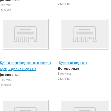
Москва
Вторичка
Москва
Куплю производственные отходы,
Куплю отходы пвх
Договорная
брак, изделия сбор ПВХ
Вторичка
Договорная
Москва
Вторичка
Москва