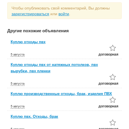
Чтобы опубликовать свой комментарий, Вы должны
зарегистрироваться
или
войти
.
Другие похожие объявления
Куплю отходы пвх
договорная
5 августа
Куплю отходы пвх от натяжных потолков, пвх
вырубки, пвх пленки
договорная
5 августа
Куплю производственные отходы, брак, изделия ПВХ
договорная
5 августа
Куплю пвх. Отходы, брак
договорная
5 августа