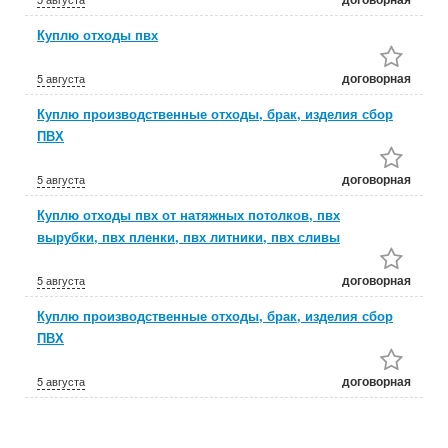
Куплю отходы пвх
договорная
5 августа
Куплю производственные отходы, брак, изделия сбор
ПВХ
договорная
5 августа
Куплю отходы пвх от натяжных потолков, пвх
вырубки, пвх пленки, пвх литники, пвх сливы
договорная
5 августа
Куплю производственные отходы, брак, изделия сбор
ПВХ
договорная
5 августа