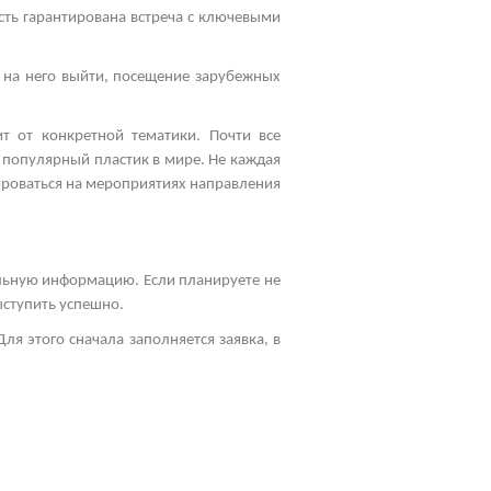
сть гарантирована встреча с ключевыми
 на него выйти, посещение зарубежных
т от конкретной тематики. Почти все
 популярный пластик в мире. Не каждая
ироваться на мероприятиях направления
альную информацию. Если планируете не
выступить успешно.
ля этого сначала заполняется заявка, в