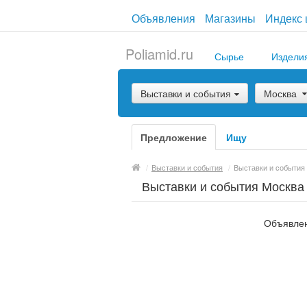
Объявления
Магазины
Индекс 
Poliamid.ru
Сырье
Издели
Выставки и события
Москва
Предложение
Ищу
/
Выставки и события
/
Выставки и события
Выставки и события Москва
Объявлен