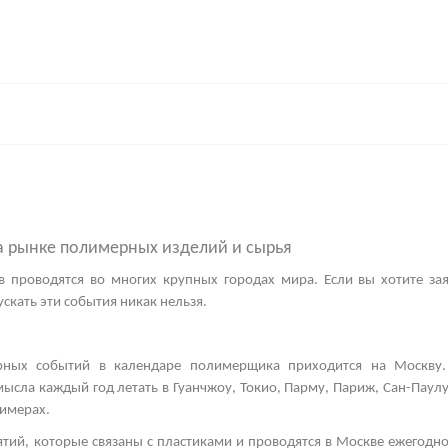
а рынке полимерных изделий и сырья
в
проводятся во многих крупных городах мира. Если вы хотите зая
скать эти события никак нельзя.
рных событий в календаре полимерщика приходится на Москву.
мысла каждый год летать в Гуанчжоу, Токио, Парму, Париж, Сан-Паул
имерах.
тий, которые связаны с пластиками и проводятся в Москве ежегодно