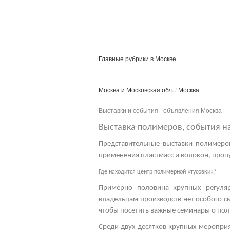
Главные рубрики в Москве
Москва и Московская обл.
Москва
Выставки и события - объявления Москва
Выставка полимеров, события н
Представительные
выставки полимеро
применения пластмасс и волокон, пропу
Где находится центр полимерной «тусовки»?
Примерно половина крупных регуля
владельцам производств нет особого с
чтобы посетить важные
семинары о пол
Среди двух десятков крупных мероприя