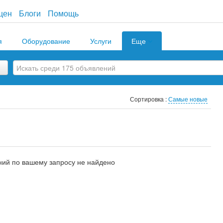
цен
Блоги
Помощь
я
Оборудование
Услуги
Еще
Сортировка :
Самые новые
ий по вашему запросу не найдено