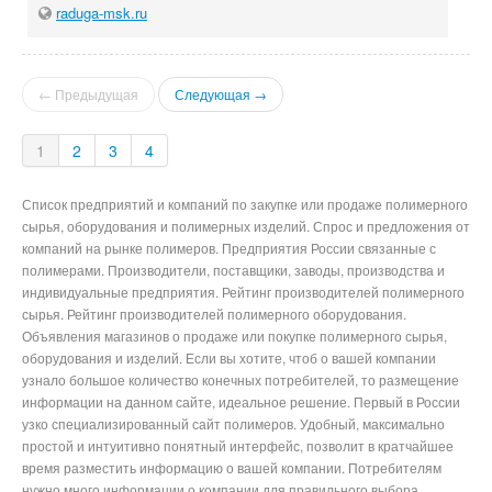
raduga-msk.ru
← Предыдущая
Следующая →
1
2
3
4
Список предприятий и компаний по закупке или продаже полимерного
сырья, оборудования и полимерных изделий. Спрос и предложения от
компаний на рынке полимеров. Предприятия России связанные с
полимерами. Производители, поставщики, заводы, производства и
индивидуальные предприятия. Рейтинг производителей полимерного
сырья. Рейтинг производителей полимерного оборудования.
Объявления магазинов о продаже или покупке полимерного сырья,
оборудования и изделий. Если вы хотите, чтоб о вашей компании
узнало большое количество конечных потребителей, то размещение
информации на данном сайте, идеальное решение. Первый в России
узко специализированный сайт полимеров. Удобный, максимально
простой и интуитивно понятный интерфейс, позволит в кратчайшее
время разместить информацию о вашей компании. Потребителям
нужно много информации о компании для правильного выбора,