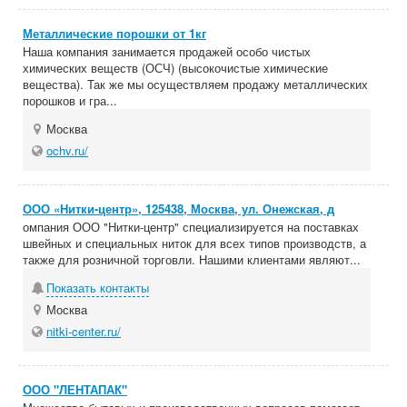
Металлические порошки от 1кг
Наша компания занимается продажей особо чистых
химических веществ (ОСЧ) (высокочистые химические
вещества). Так же мы осуществляем продажу металлических
порошков и гра...
Москва
ochv.ru/
ООО «Нитки-центр», 125438, Москва, ул. Онежская, д
омпания ООО "Нитки-центр" специализируется на поставках
швейных и специальных ниток для всех типов производств, а
также для розничной торговли. Нашими клиентами являют...
Показать контакты
Москва
nitki-center.ru/
ООО "ЛЕНТАПАК"