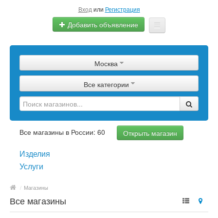
Вход
или
Регистрация
Добавить объявление
Главная
Москва
Сырье
Все категории
Изделия
Оборудование
Услуги
Все магазины в России: 60
Открыть магазин
Еще
Изделия
Услуги
/
Магазины
Все магазины