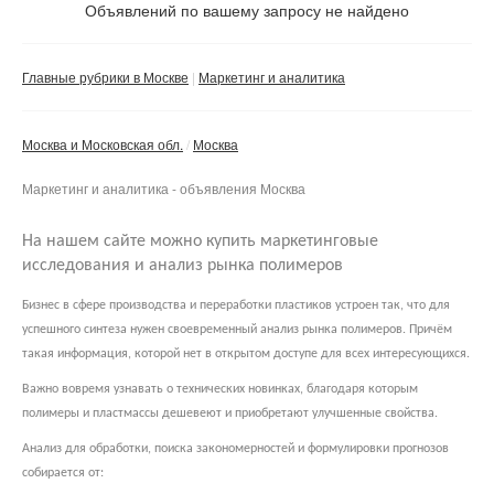
Объявлений по вашему запросу не найдено
Частное лицо
Компания
Главные рубрики в Москве
Маркетинг и аналитика
Сбросить фильтр
Применить
Москва и Московская обл.
Москва
Маркетинг и аналитика - объявления Москва
На нашем сайте можно купить маркетинговые
исследования и анализ рынка полимеров
Бизнес в сфере производства и переработки пластиков устроен так, что для
успешного синтеза нужен своевременный анализ рынка полимеров. Причём
такая информация, которой нет в открытом доступе для всех интересующихся.
Важно вовремя узнавать о технических новинках, благодаря которым
полимеры и пластмассы дешевеют и приобретают улучшенные свойства.
Анализ для обработки, поиска закономерностей и формулировки прогнозов
собирается от: