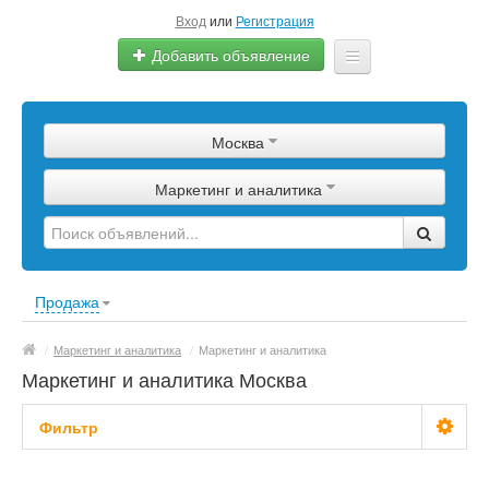
Вход
или
Регистрация
Добавить объявление
Главная
Москва
Сырье
Маркетинг и аналитика
Изделия
Оборудование
Услуги
Продажа
Еще
/
Маркетинг и аналитика
/
Маркетинг и аналитика
Маркетинг и аналитика Москва
Фильтр
С фото