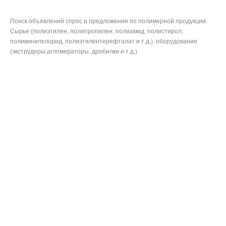
Поиск объявлений спрос и предложения по полимерной продукции.
Сырье (полиэтилен, полипропилен, полиамид, полистирол,
поливинилхлорид, полиэтилентерефталат и т.д.), оборудование
(экструдеры,агломераторы, дробилки и т.д.)