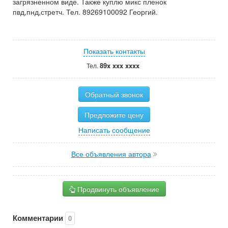
загрязненном виде. Также куплю микс пленок
пвд,пнд,стретч. Тел. 89269100092 Георгий.
Показать контакты
89x xxx xxxx
Тел.
Обратный звонок
Предложите цену
Написать сообщение
Все объявления автора
Продвинуть объявление
Комментарии
0