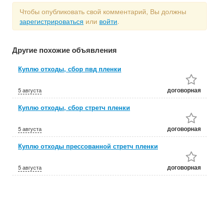
Чтобы опубликовать свой комментарий, Вы должны
зарегистрироваться
или
войти
.
Другие похожие объявления
Куплю отходы, сбор пвд пленки
договорная
5 августа
Куплю отходы, сбор стретч пленки
договорная
5 августа
Куплю отходы прессованной стретч пленки
договорная
5 августа