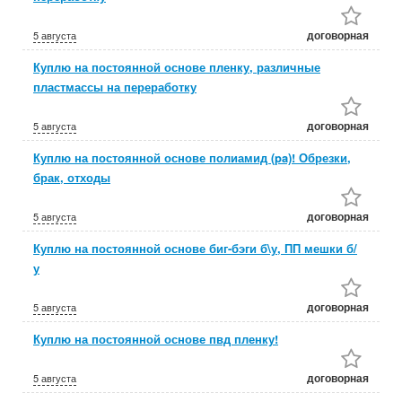
договорная
5 августа
Куплю на постоянной основе пленку, различные
пластмассы на переработку
договорная
5 августа
Куплю на постоянной основе полиамид (pa)! Обрезки,
брак, отходы
договорная
5 августа
Куплю на постоянной основе биг-бэги б\у, ПП мешки б/
у
договорная
5 августа
Куплю на постоянной основе пвд пленку!
договорная
5 августа