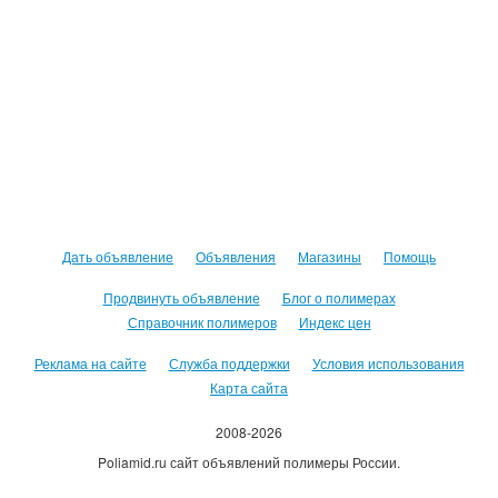
Дать объявление
Объявления
Магазины
Помощь
Продвинуть объявление
Блог о полимерах
Справочник полимеров
Индекс цен
Реклама на сайте
Служба поддержки
Условия использования
Карта сайта
2008-2026
Poliamid.ru сайт объявлений полимеры России.
Использование сайта, означает согласие с
Пользовательским