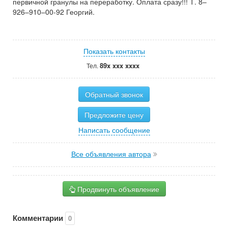
первичной гранулы на переработку. Оплата сразу!!! Т. 8–
926–910–00-92 Георгий.
Показать контакты
89x xxx xxxx
Тел.
Обратный звонок
Предложите цену
Написать сообщение
Все объявления автора
Продвинуть объявление
Комментарии
0