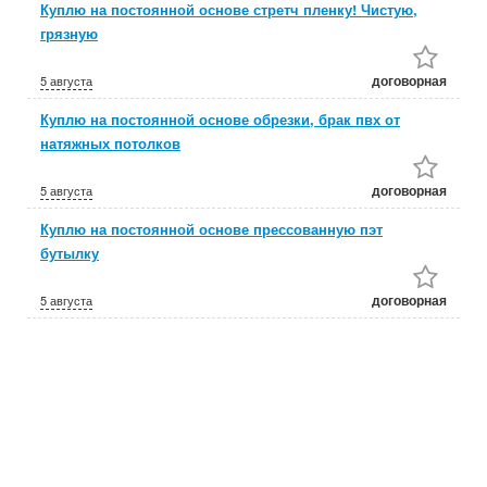
Куплю на постоянной основе стретч пленку! Чистую,
грязную
договорная
5 августа
Куплю на постоянной основе обрезки, брак пвх от
натяжных потолков
договорная
5 августа
Куплю на постоянной основе прессованную пэт
бутылку
договорная
5 августа