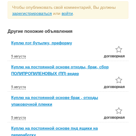
Чтобы опубликовать свой комментарий, Вы должны
зарегистрироваться
или
войти
.
Другие похожие объявления
Куплю пэт бутылку, преформу
договорная
5 августа
Куплю на постоянной основе отходы, брак, сбор
ПОЛИПРОПИЛЕНОВЫХ (ПП) ведер
договорная
5 августа
Куплю на постоянной основе брак , отходы
упаковочной пленки
договорная
5 августа
Куплю на постоянной основе пнд ящики на
переработку