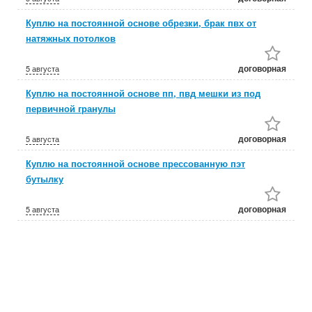
Куплю на постоянной основе обрезки, брак пвх от
натяжных потолков
договорная
5 августа
Куплю на постоянной основе пп, пвд мешки из под
первичной гранулы
договорная
5 августа
Куплю на постоянной основе прессованную пэт
бутылку
договорная
5 августа