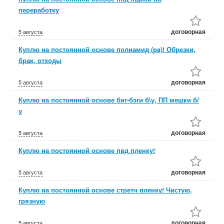
переработку
договорная
5 августа
Куплю на постоянной основе полиамид (pa)! Обрезки,
брак, отходы
договорная
5 августа
Куплю на постоянной основе биг-бэги б\у, ПП мешки б/
у
договорная
5 августа
Куплю на постоянной основе пвд пленку!
договорная
5 августа
Куплю на постоянной основе стретч пленку! Чистую,
грязную
договорная
5 августа