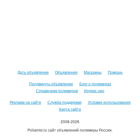
Дать объявление
Объявления
Магазины
Помощь
Продвинуть объявление
Блог о полимерах
Справочник полимеров
Индекс цен
Реклама на сайте
Служба поддержки
Условия использования
Карта сайта
2008-2026
Poliamid.ru сайт объявлений полимеры России.
Использование сайта, означает согласие с
Пользовательским