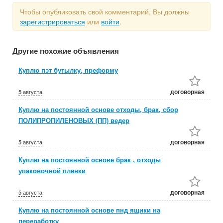
Чтобы опубликовать свой комментарий, Вы должны
зарегистрироваться
или
войти
.
Другие похожие объявления
Куплю пэт бутылку, преформу
договорная
5 августа
Куплю на постоянной основе отходы, брак, сбор
ПОЛИПРОПИЛЕНОВЫХ (ПП) ведер
договорная
5 августа
Куплю на постоянной основе брак , отходы
упаковочной пленки
договорная
5 августа
Куплю на постоянной основе пнд ящики на
переработку