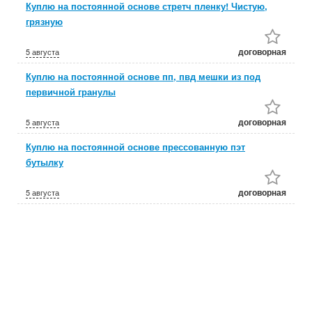
Куплю на постоянной основе стретч пленку! Чистую,
грязную
договорная
5 августа
Куплю на постоянной основе пп, пвд мешки из под
первичной гранулы
договорная
5 августа
Куплю на постоянной основе прессованную пэт
бутылку
договорная
5 августа