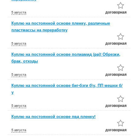
договорная
5 августа
Куплю на постоянной основе пленку, различные
пластмассы на переработку
договорная
5 августа
Куплю на постоянной основе полиамид (pa)! Обрезки,
брак, отходы
договорная
5 августа
Куплю на постоянной основе биг-бэги б\у, ПП мешки б/
у
договорная
5 августа
Куплю на постоянной основе пвд пленку!
договорная
5 августа