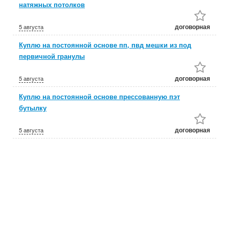
натяжных потолков
договорная
5 августа
Куплю на постоянной основе пп, пвд мешки из под
первичной гранулы
договорная
5 августа
Куплю на постоянной основе прессованную пэт
бутылку
договорная
5 августа