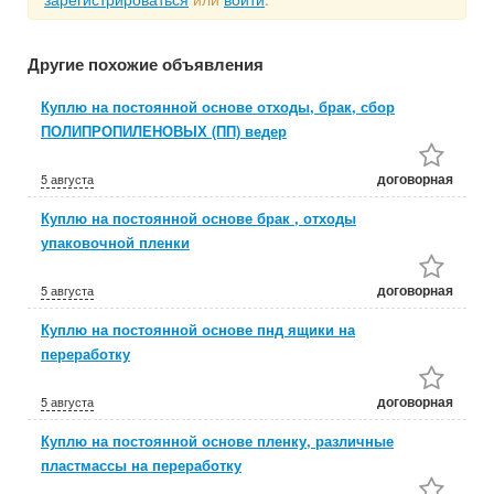
Другие похожие объявления
Куплю на постоянной основе отходы, брак, сбор
ПОЛИПРОПИЛЕНОВЫХ (ПП) ведер
договорная
5 августа
Куплю на постоянной основе брак , отходы
упаковочной пленки
договорная
5 августа
Куплю на постоянной основе пнд ящики на
переработку
договорная
5 августа
Куплю на постоянной основе пленку, различные
пластмассы на переработку