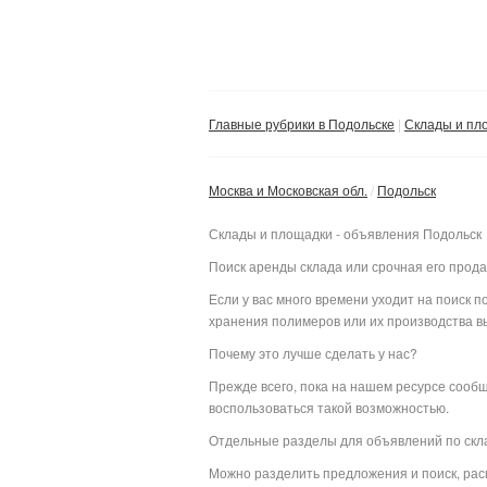
Главные рубрики в Подольске
Склады и пл
Москва и Московская обл.
Подольск
Склады и площадки - объявления Подольск
Поиск аренды склада или срочная его прод
Если у вас много времени уходит на поиск
хранения полимеров или их производства вы
Почему это лучше сделать у нас?
Прежде всего, пока на нашем ресурсе сооб
воспользоваться такой возможностью.
Отдельные разделы для объявлений по ск
Можно разделить предложения и поиск, рас