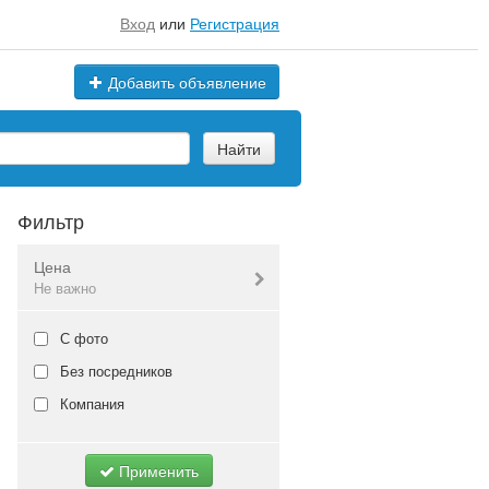
Вход
или
Регистрация
Добавить объявление
Найти
Фильтр
Цена
Не важно
Валюта:
руб.
С фото
Без посредников
Компания
Не важно
Применить