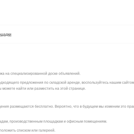
ощадки
ажа на специализированной доске объявлений.
 подходящего предложения по складской аренде, воспользуйтесь нашим сайто
 можете найти или разместить на этой странице.
щения размещаются бесплатно. Вероятно, что в будущем мы изменим это прав
ладам, производственным площадкам и офисным помещениям.
положить списком или галереей.