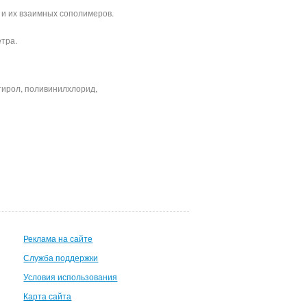
 и их взаимных сополимеров.
етра.
д.
тирол, поливинилхлорид,
Реклама на сайте
Служба поддержки
Условия использования
Карта сайта