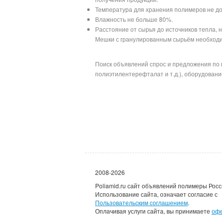
Температура для хранения полимеров не до
Влажность не больше 80%.
Расстояние от сырья до источников тепла, 
Мешки с гранулированным сырьём необходим
Поиск объявлений спрос и предложения по 
полиэтилентерефталат и т.д.), оборудование
2008-2026
Poliamid.ru сайт объявлений полимеры Росс
Использование сайта, означает согласие с
Пользовательским соглашением
.
Оплачивая услуги сайта, вы принимаете
оф