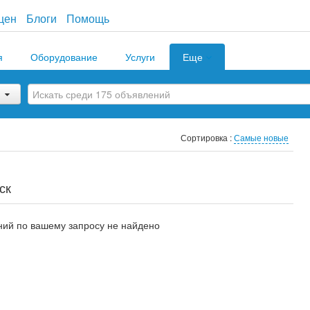
цен
Блоги
Помощь
я
Оборудование
Услуги
Еще
Сортировка :
Самые новые
ск
ий по вашему запросу не найдено