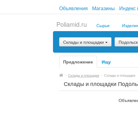
Объявления
Магазины
Индекс 
Poliamid.ru
Сырье
Издели
Склады и площадки
Подольск
Предложение
Ищу
/
Склады и площадки
/
Склады и площадки
Склады и площадки Подоль
Объявлен