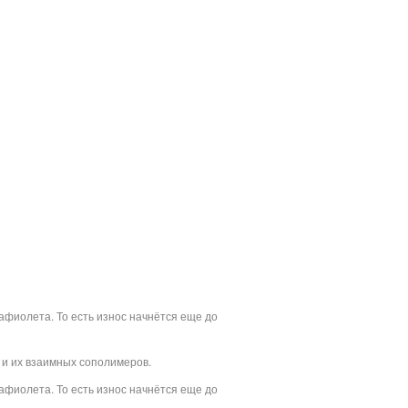
афиолета. То есть износ начнётся еще до
 и их взаимных сополимеров.
афиолета. То есть износ начнётся еще до