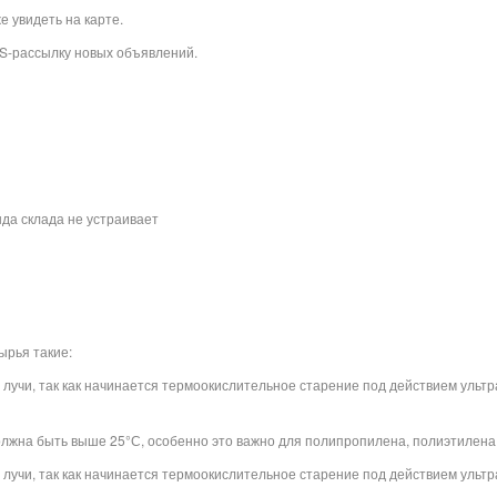
 увидеть на карте.
S-рассылку новых объявлений.
да склада не устраивает
ырья такие:
лучи, так как начинается термоокислительное старение под действием ультр
лжна быть выше 25°С, особенно это важно для полипропилена, полиэтилена
лучи, так как начинается термоокислительное старение под действием ультр