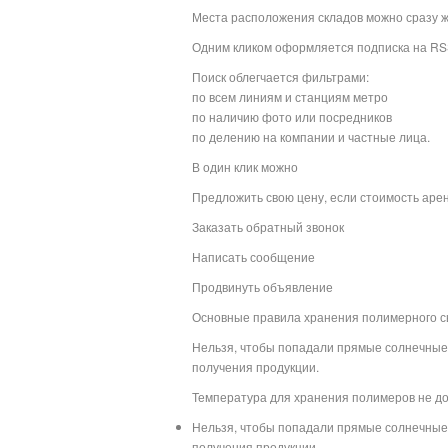
Места расположения складов можно сразу же
Одним кликом оформляется подписка на RS
Поиск облегчается фильтрами:
по всем линиям и станциям метро
по наличию фото или посредников
по делению на компании и частные лица.
В один клик можно
Предложить свою цену, если стоимость арен
Заказать обратный звонок
Написать сообщение
Продвинуть объявление
Основные правила хранения полимерного с
Нельзя, чтобы попадали прямые солнечные 
получения продукции.
Температура для хранения полимеров не до
Нельзя, чтобы попадали прямые солнечные 
получения продукции.