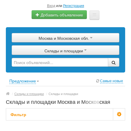
Вход
или
Регистрация
Добавить объявление
Главная
Москва и Московская обл.
Сырье
Склады и площадки
Изделия
Оборудование
Услуги
Предложение
Самые новые
Еще
/
Склады и площадки
/
Склады и площадки
Склады и площадки Москва и Московская
обл.
Фильтр
Цена