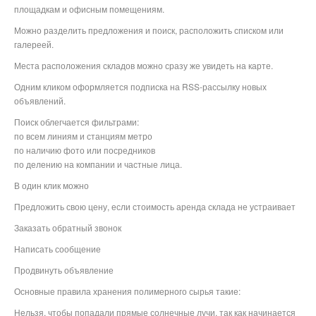
площадкам и офисным помещениям.
Можно разделить предложения и поиск, расположить списком или
галереей.
Места расположения складов можно сразу же увидеть на карте.
Одним кликом оформляется подписка на RSS-рассылку новых
объявлений.
Поиск облегчается фильтрами:
по всем линиям и станциям метро
по наличию фото или посредников
по делению на компании и частные лица.
В один клик можно
Предложить свою цену, если стоимость аренда склада не устраивает
Заказать обратный звонок
Написать сообщение
Продвинуть объявление
Основные правила хранения полимерного сырья такие:
Нельзя, чтобы попадали прямые солнечные лучи, так как начинается