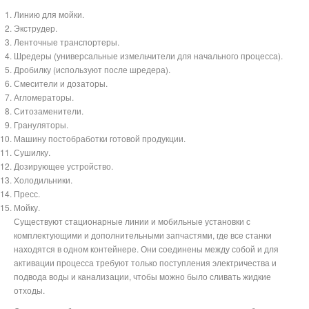
Линию для мойки.
Экструдер.
Ленточные транспортеры.
Шредеры (универсальные измельчители для начального процесса).
Дробилку (используют после шредера).
Смесители и дозаторы.
Агломераторы.
Ситозаменители.
Грануляторы.
Машину постобработки готовой продукции.
Сушилку.
Дозирующее устройство.
Холодильники.
Пресс.
Мойку.
Существуют стационарные линии и мобильные установки с
комплектующими и дополнительными запчастями, где все станки
находятся в одном контейнере. Они соединены между собой и для
активации процесса требуют только поступления электричества и
подвода воды и канализации, чтобы можно было сливать жидкие
отходы.