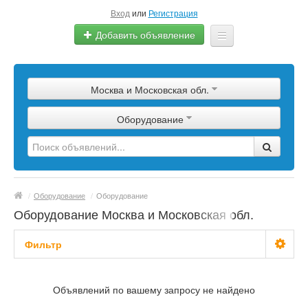
Вход
или
Регистрация
Добавить объявление
Главная
Москва и Московская обл.
Сырье
Оборудование
Изделия
Оборудование
Услуги
/
Оборудование
/
Оборудование
Еще
Оборудование Москва и Московская обл.
Фильтр
С фото
Объявлений по вашему запросу не найдено