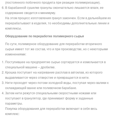
(постоянного побочного продукта при реакции полимеризации).
В барабанной сушилке гранулы окончательно лишаются влаги, ее
содержание сводится к минимуму.
На этом процесс изготовления гранул закончен. Если в дальнейшем их
перерабатывают в изделия, то необходимы дополнительные линии и
комплексы.
Оборудование по переработке полимерного сырья
По сути, полимерное оборудование для переработки вторичного
сырья имеет тот же состав, что и при производстве, но с некоторыми
изменениями:
Поступившее на предприятие сырье сортируется и измельчается в
специальной машине – дробилке.
Крошка поступает на нагревание расплав в автоклав, из которого
выдавливается через отверстие и превращается в нити.
Нити проходят через потоки холодной воды, поступая через валики к
охлаждающей ванне или поливочном барабане.
Затем нити режутся специальными скоростными ножами или
поступают в гранулятор, где принимают форму и заданные
параметры.
Покупка оборудования для переработки включает в себя весь
комплекс: