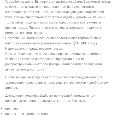
Термоформование. Выполняется двумя способами. Вакуумный метод
заключается в получении определенных форм из листовых
материалов (заготовок). Такой способ подходит для изготовления
крупногабаритных сложных по форме изделий (раковины, ванны и
т.д.) и такой продукции как стаканы, одноразовые контейнеры и
прочая посуда. Пневматическим методом производят изделия с
помощью сжатого воздуха.
Прессование. Таким способом перерабатывают термоактивные
пластики в различные строительные плиты (ДСП, ДВП и т.д.).
Используются гидравлические прессы.
Состав оборудования по изготовлению продукции из полимеров
зависит от способа изготовления продукции. Самым
распространенным методом превращения полимеров в изделия
является метод экструзии.
После выбора экструдера необходимо купить оборудование для
завершения полного цикла производства: гранулятор и дробильные
агрегаты.
Для дополнительной обработки полимерной продукции при
производстве неполного цикла может потребоваться:
принтер;
аппарат для загибания краев;