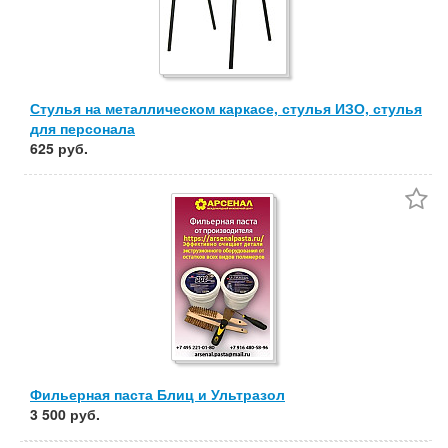
Стулья на металлическом каркасе, стулья ИЗО, стулья
для персонала
625 руб.
Фильерная паста Блиц и Ультразол
3 500 руб.