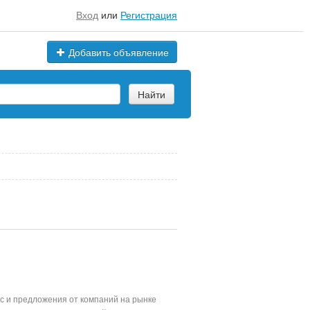
Вход
или
Регистрация
Добавить объявление
Найти
с и предложения от компаний на рынке