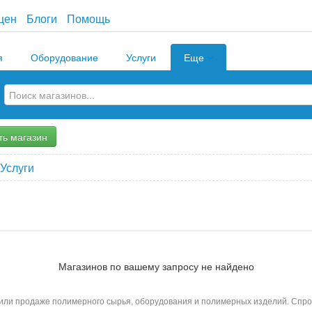
цен
Блоги
Помощь
я
Оборудование
Услуги
Еще
ть магазин
Услуги
Магазинов по вашему запросу не найдено
 или продаже полимерного сырья, оборудования и полимерных изделий. Спро