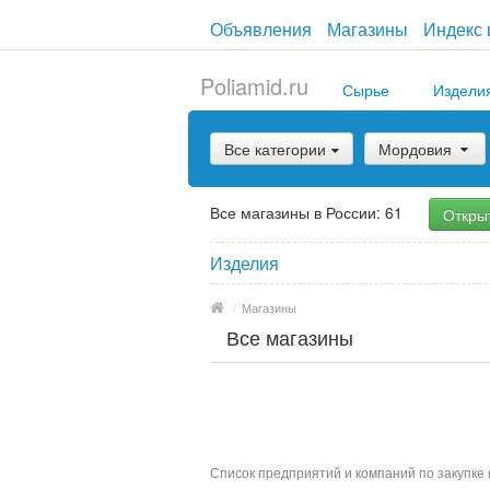
Объявления
Магазины
Индекс 
Poliamid.ru
Сырье
Издели
Все категории
Мордовия
Все магазины в России: 61
Откры
Изделия
/
Магазины
Все магазины
Список предприятий и компаний по закупке