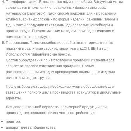
Термоформование. Выполняется двумя способами. Вакуумный метод
заключается в получении определенных форм из листовых
материалов (заготовок). Такой способ подходит для изготовления
крупногабаритных сложных по форме изделий (раковины, ванны и
т.д.) и такой продукции как стаканы, одноразовые контейнеры и
прочая посуда. Пневматическим методом производят изделия с
помощью сжатого воздуха.
Прессование. Таким способом перерабатывают термоактивные
пластики в различные строительные плиты (ДСП, ДВП и т.д.).
Используются гидравлические прессы.
Состав оборудования по изготовлению продукции из полимеров
зависит от способа изготовления продукции. Самым
распространенным методом превращения полимеров в изделия
является метод экструзии.
После выбора экструдера необходимо купить оборудование для
завершения полного цикла производства: гранулятор и дробильные
агрегаты.
Для дополнительной обработки полимерной продукции при
производстве неполного цикла может потребоваться:
принтер;
аппарат для загибания краев;