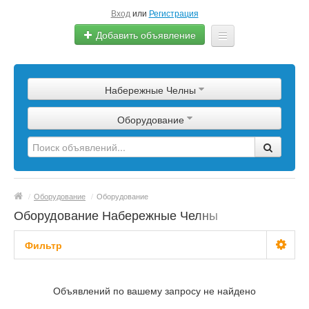
Вход
или
Регистрация
Добавить объявление
Главная
Набережные Челны
Сырье
Оборудование
Изделия
Оборудование
Услуги
/
Оборудование
/
Оборудование
Еще
Оборудование Набережные Челны
Фильтр
С фото
Объявлений по вашему запросу не найдено