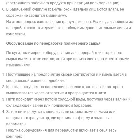
(постоянного побочного продукта при реакции полимеризации).
В барабанной сушилке гранулы окончательно лишаются влаги, ее
содержание сводится к минимуму.
На этом процесс изготовления гранул закончен. Если в дальнейшем их
перерабатывают в изделия, то необходимы дополнительные линии и
комплексы.
Оборудование по переработке полимерного сырья
По сути, полимерное оборудование для переработки вторичного
сырья имеет тот же состав, что и при производстве, но с некоторыми
изменениями:
Поступившее на предприятие сырье сортируется и измельчается в
специальной машине – дробилке.
Крошка поступает на нагревание расплав в автоклав, из которого
выдавливается через отверстие и превращается в нити.
Нити проходят через потоки холодной воды, поступая через валики к
охлаждающей ванне или поливочном барабане.
Затем нити режутся специальными скоростными ножами или
поступают в гранулятор, где принимают форму и заданные
параметры.
Покупка оборудования для переработки включает в себя весь
комплекс: