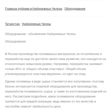
Сбросить фильтр
Применить
Главные рубрики в Набережных Челнах
Оборудование
Татарстан
Набережные Челны
Оборудование - объявления Набережные Челны
Оборудование
В России производство полимерных материалов, их потребление и
переработка еще не достигло своего пика развития, оно находится на
относительно невысоком уровне. Например, переработка занимает
только 40% от общего объема пластмасс. Общий объем
утилизирующегося пластика медленно, но идет на спад.
Однако полимеры в виде сырья становятся все популярнее, поэтому
бизнес интересуется покупкой оборудования для производства,
переработки полимерного сырья, а также по изготовлению изделий из
него. Рассмотрим подробнее, какое полимерное оборудование
требуется для каждой операции, ведь именно от его качества и
настройки зависит прибыльность цеха.