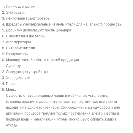
Линию для мойки.
Экструдер.
Ленточные транспортеры.
Шредеры (универсальные измельчители для начального процесса).
Дробилку (используют после шредера).
Смесители и дозаторы.
Агломераторы.
Ситозаменители.
Грануляторы.
Машину постобработки готовой продукции.
Сушилку.
Дозирующее устройство.
Холодильники.
Пресс.
Мойку.
Существуют стационарные линии и мобильные установки с
комплектующими и дополнительными запчастями, где все станки
находятся в одном контейнере. Они соединены между собой и для
активации процесса требуют только поступления электричества и
подвода воды и канализации, чтобы можно было сливать жидкие
отходы.