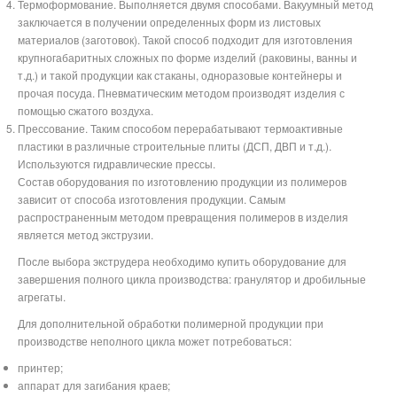
Термоформование. Выполняется двумя способами. Вакуумный метод
заключается в получении определенных форм из листовых
материалов (заготовок). Такой способ подходит для изготовления
крупногабаритных сложных по форме изделий (раковины, ванны и
т.д.) и такой продукции как стаканы, одноразовые контейнеры и
прочая посуда. Пневматическим методом производят изделия с
помощью сжатого воздуха.
Прессование. Таким способом перерабатывают термоактивные
пластики в различные строительные плиты (ДСП, ДВП и т.д.).
Используются гидравлические прессы.
Состав оборудования по изготовлению продукции из полимеров
зависит от способа изготовления продукции. Самым
распространенным методом превращения полимеров в изделия
является метод экструзии.
После выбора экструдера необходимо купить оборудование для
завершения полного цикла производства: гранулятор и дробильные
агрегаты.
Для дополнительной обработки полимерной продукции при
производстве неполного цикла может потребоваться:
принтер;
аппарат для загибания краев;