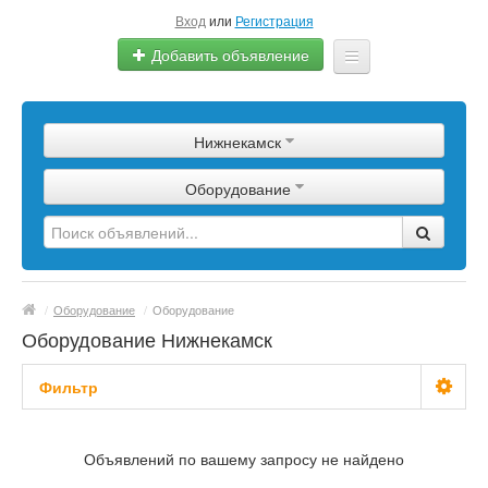
Вход
или
Регистрация
Добавить объявление
Главная
Нижнекамск
Сырье
Оборудование
Изделия
Оборудование
Услуги
/
Оборудование
/
Оборудование
Еще
Оборудование Нижнекамск
Фильтр
С фото
Объявлений по вашему запросу не найдено