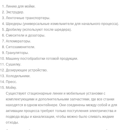
Линию для мойки.
Экструдер.
Ленточные транспортеры.
Шредеры (универсальные измельчители для начального процесса).
Дробилку (используют после шредера).
Смесители и дозаторы.
Агломераторы.
Ситозаменители.
Грануляторы.
Машину постобработки готовой продукции.
Сушилку.
Дозирующее устройство.
Холодильники.
Пресс.
Мойку.
Существуют стационарные линии и мобильные установки с
комплектующими и дополнительными запчастями, где все станки
находятся в одном контейнере. Они соединены между собой и для
активации процесса требуют только поступления электричества и
подвода воды и канализации, чтобы можно было сливать жидкие
отходы.