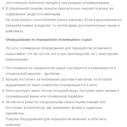
(постоянного побочного продукта при реакции полимеризации).
В барабанной сушилке гранулы окончательно лишаются влаги, ее
содержание сводится к минимуму.
На этом процесс изготовления гранул закончен. Если в дальнейшем их
перерабатывают в изделия, то необходимы дополнительные линии и
комплексы.
Оборудование по переработке полимерного сырья
По сути, полимерное оборудование для переработки вторичного
сырья имеет тот же состав, что и при производстве, но с некоторыми
изменениями:
Поступившее на предприятие сырье сортируется и измельчается в
специальной машине – дробилке.
Крошка поступает на нагревание расплав в автоклав, из которого
выдавливается через отверстие и превращается в нити.
Нити проходят через потоки холодной воды, поступая через валики к
охлаждающей ванне или поливочном барабане.
Затем нити режутся специальными скоростными ножами или
поступают в гранулятор, где принимают форму и заданные
параметры.
Покупка оборудования для переработки включает в себя весь
комплекс: