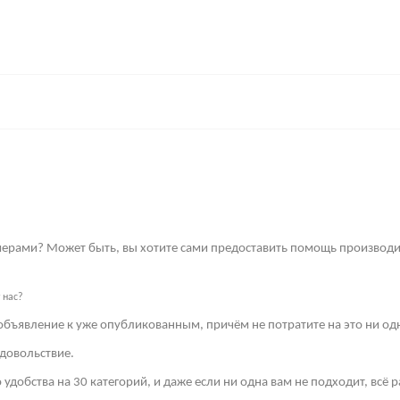
имерами? Может быть, вы хотите сами предоставить помощь производи
 нас?
объявление к уже опубликованным, причём не потратите на это ни од
довольствие.
 удобства на 30 категорий, и даже если ни одна вам не подходит, всё 