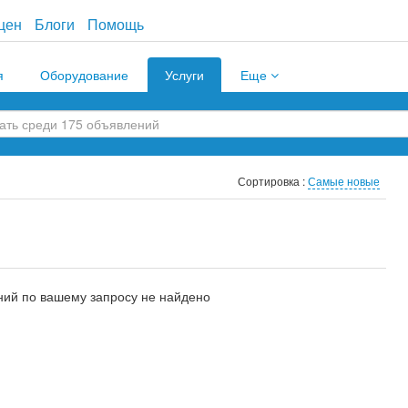
цен
Блоги
Помощь
я
Оборудование
Услуги
Еще
Сортировка :
Самые новые
ий по вашему запросу не найдено