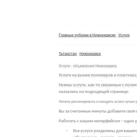
Главные рубрики в Нижнекамске
Услуги
Татарстан
Нижнекамск
Услуги - объявления Нижнекамск
Услуги на рынке полимеров и пластмасс
Нужны услуги, как-то связанные с пол
оказались на подходящей странице.
Почему рекламировать и находить услуги лучше у
Вы за считанные минуты добавите своё 
Работать с нашим интерфейсом – одно у
·
Все услуги разделены для вашего