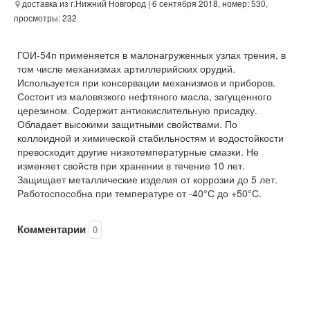
доставка из г.Нижний Новгород
| 6 сентября 2018, номер: 530,
просмотры: 232
ГОИ-54п применяется в малонагруженных узлах трения, в
том числе механизмах артиллерийских орудий.
Используется при консервации механизмов и приборов.
Состоит из маловязкого нефтяного масла, загущенного
церезином. Содержит антиокислительную присадку.
Обладает высокими защитными свойствами. По
коллоидной и химической стабильностям и водостойкости
превосходит другие низкотемпературные смазки. Не
изменяет свойств при хранении в течение 10 лет.
Защищает металлические изделия от коррозии до 5 лет.
Работоспособна при температуре от -40°С до +50°С.
Комментарии
0