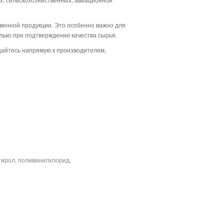
венной продукции. Это особенно важно для
лько при подтверждении качества сырья.
щайтесь напрямую к производителям,
тирол, поливинилхлорид,