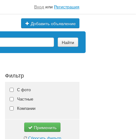
Вход
или
Регистрация
Добавить объявление
Найти
Фильтр
С фото
Частные
Компании
Применить
Сбросить фильтр