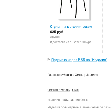
Стулья на металлическом
каркасе, стулья ИЗО, стулья
625 руб.
для персонала
Другое
доставка из г.Екатеринбург
Подписка через RSS на "Изделия"
Главные рубрики в Омске
Изделия
Омская область
Омск
Изделия - объявления Омск
Изделия полимерные. Самое большое разноо