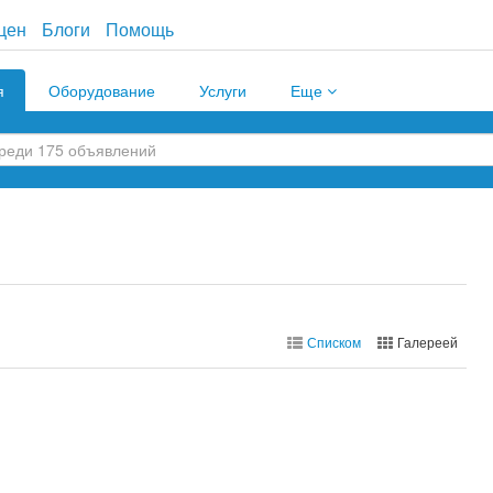
цен
Блоги
Помощь
я
Оборудование
Услуги
Еще
Списком
Галереей