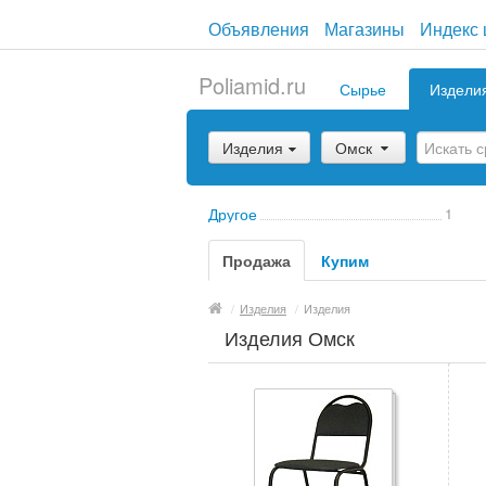
Объявления
Магазины
Индекс 
Poliamid.ru
Сырье
Издели
Изделия
Омск
Другое
1
Продажа
Купим
/
Изделия
/
Изделия
Изделия Омск