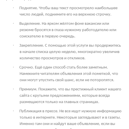
·
Поднятие. Чтобы ваш текст просмотрело наибольшее
число людей, поднимите его на верхнюю строчку.
·
Выделение. На ярком жёлтом фоне вакансии или
резюме бросятся в глаза нужному работодателю или
соискателю в первую очередь.
·
Закрепление. С помощью этой услуги вы продержитесь
в начале списка целую неделю, многократно увеличив
количество просмотров и откликов.
·
Срочно. Ещё один способ стать более заметным.
Намекните читателям объявления этой пометкой, что
они могут упустить свой шанс, если не поторопятся.
·
Премиум. Покажите, что вы престижный клиент нашего
сайта с крутыми предложениями, которые всегда
размещаются только на главных страницах.
·
Публикация в прессе. Не все ищут нужную информацию
только в интернете. Некоторые заглядывают и в газеты.
Именно там они и найдут ваше объявление, если вы