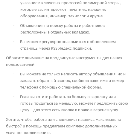
указанием ключевых профессий полимерной сферы,
которые вас интересуют: печатник, наладчик
оборудования, инженер, технолог и другие.
·
Объявления по поиску работы и работников
расположены в отдельных вкладках.
·
Вы можете регулярно знакомиться с обновлением
страницы через
RSS
Яндекс.подписки.
Обратите внимание на продвинутые инструменты для наших
пользователей.
·
Вы можете не только написать автору объявления, но и
заказать обратный звонок, сообщив ваше имя и номер
телефона с помощью специальной формы.
·
Если вы хотите работать за большую зарплату или
готовы трудиться за меньшую, можете предложить свою
цену – для этого есть кнопка в правом верхнем углу.
Хотите, чтобы работа или специалист нашлись максимально
быстро? В помощь предлагаем комплекс дополнительных
услуг по продвижению.