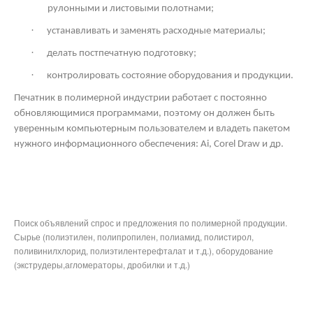
рулонными и листовыми полотнами;
·
устанавливать и заменять расходные материалы;
·
делать постпечатную подготовку;
·
контролировать состояние оборудования и продукции.
Печатник в полимерной индустрии работает с постоянно
обновляющимися программами, поэтому он должен быть
уверенным компьютерным пользователем и владеть пакетом
нужного информационного обеспечения: Ai,
Corel
Draw
и др.
Поиск объявлений спрос и предложения по полимерной продукции.
Сырье (полиэтилен, полипропилен, полиамид, полистирол,
поливинилхлорид, полиэтилентерефталат и т.д.), оборудование
(экструдеры,агломераторы, дробилки и т.д.)