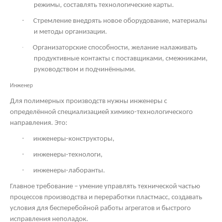
режимы, составлять технологические карты.
·
Стремление внедрять новое оборудование, материалы
и методы организации.
·
Организаторские способности, желание налаживать
продуктивные контакты с поставщиками, смежниками,
руководством и подчинёнными.
Инженер
Для полимерных производств нужны инженеры с
определённой специализацией химико-технологического
направления. Это:
·
инженеры-конструкторы,
·
инженеры-технологи,
·
инженеры-лаборанты.
Главное требование – умение управлять технической частью
процессов производства и переработки пластмасс, создавать
условия для бесперебойной работы агрегатов и быстрого
исправления неполадок.