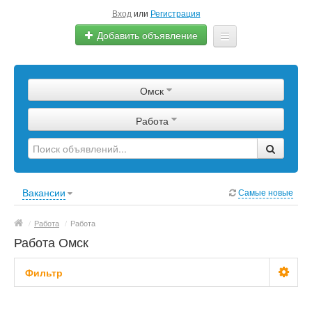
Вход
или
Регистрация
Добавить объявление
Главная
Омск
Сырье
Работа
Изделия
Оборудование
Услуги
Вакансии
Самые новые
Еще
/
Работа
/
Работа
Работа Омск
Фильтр
Зарплата