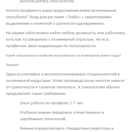
воспользуетесь этой услугой.
Хотите продвинуть ваше предложение всеми возможными
способами? Тогда для вас пакет «Турбо» с закреплением,
выделением и пометкой о срочности одновременно.
На нашем сайте можно найти любую должность или работника,
хоть как-то связанную с полимерной отраслью. Но есть
профессии, явно лидирующие по популярности.
Какие специальности наиболее востребованы на полимерном рынке труда?
Технолог
Одна из ключевых и высокооплачиваемых специальностей в
полимерной индустрии. Успех производства во многом зависит
от грамотности и талантов технолога.
К соискателям обычно
предъявляют такие требования:
·
Опыт работы по профилю 1-7 лет.
·
Глубокое знание передовых отечественных и
зарубежных технологий.
·
Умение корректировать стандартные рецептуры и