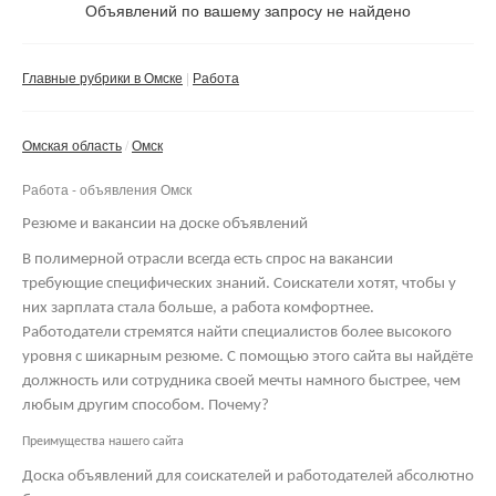
Не важно
Объявлений по вашему запросу не найдено
Валюта:
руб.
С фото
Главные рубрики в Омске
Работа
Сбросить фильтр
Применить
Омская область
Омск
Не важно
Работа - объявления Омск
Резюме и вакансии на доске объявлений
В полимерной отрасли всегда есть спрос на вакансии
требующие специфических знаний. Соискатели хотят, чтобы у
них зарплата стала больше, а работа комфортнее.
Работодатели стремятся найти специалистов более высокого
уровня с шикарным резюме. С помощью этого сайта вы найдёте
должность или сотрудника своей мечты намного быстрее, чем
любым другим способом. Почему?
Преимущества нашего сайта
Доска объявлений для соискателей и работодателей абсолютно