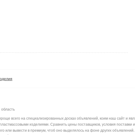
зделия
 область
проще всего на специализированных досках объявлений, коим наш сайт и явл
ластмассовыми изделиями. Сравнить цены поставщиков, условия поставки или
го или вывести в премиум, чтоб оно выделялось на фоне других объявлений