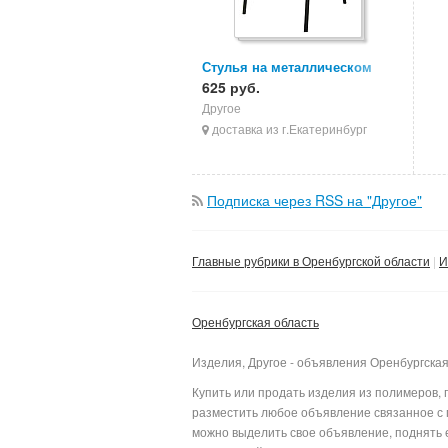
Стулья на металлическом
каркасе, стулья ИЗО, стулья
625 руб.
для персонала
Другое
доставка из г.Екатеринбург
Подписка через RSS на "Другое"
Главные рубрики в Оренбургской области
И
Оренбургская область
Изделия, Другое - объявления Оренбургская
Купить или продать изделия из полимеров, 
разместить любое объявление связанное с п
можно выделить свое объявление, поднять е