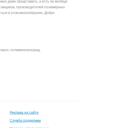
ожно даже представить, а есть ли вообще
оставщиков, производителей полимерных
аться в этом многообразии. Добро
имерной продукции.
тирол, поливинилхлорид,
Реклама на сайте
Служба поддержки