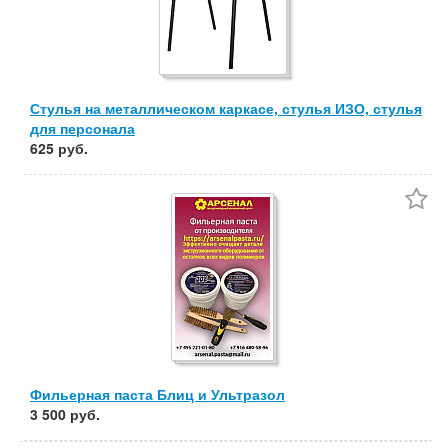
Стулья на металлическом каркасе, стулья ИЗО, стулья
для персонала
625 руб.
Фильерная паста Блиц и Ультразол
3 500 руб.