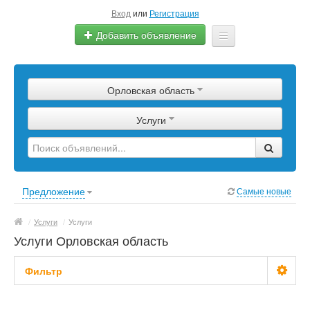
Вход
или
Регистрация
Добавить объявление
Главная
Орловская область
Сырье
Услуги
Изделия
Оборудование
Услуги
Предложение
Самые новые
Еще
/
Услуги
/
Услуги
Услуги Орловская область
Фильтр
Стоимость