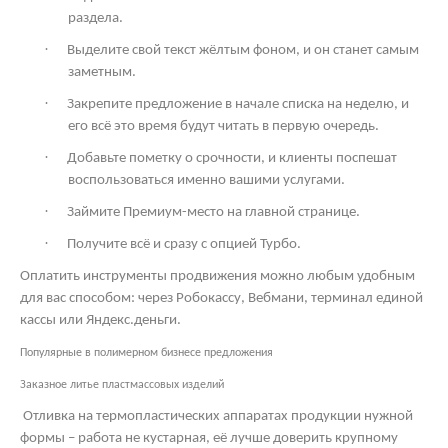
раздела.
·
Выделите свой текст жёлтым фоном, и он станет самым
заметным.
·
Закрепите предложение в начале списка на неделю, и
его всё это время будут читать в первую очередь.
·
Добавьте пометку о срочности, и клиенты поспешат
воспользоваться именно вашими услугами.
·
Займите Премиум-место на главной странице.
·
Получите всё и сразу с опцией Турбо.
Оплатить инструменты продвижения можно любым удобным
для вас способом: через Робокассу, Вебмани, терминал единой
кассы или Яндекс.деньги.
Популярные в полимерном бизнесе предложения
Заказное литье пластмассовых изделий
Отливка на термопластических аппаратах продукции нужной
формы – работа не кустарная, её лучше доверить крупному