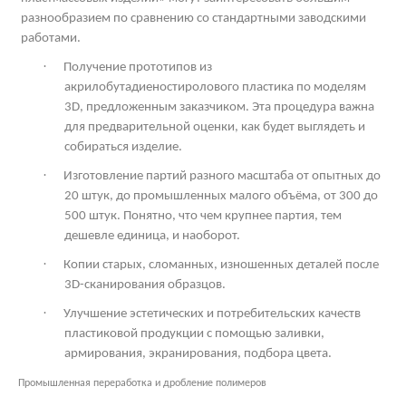
разнообразием по сравнению со стандартными заводскими
работами.
·
Получение прототипов из
акрилобутадиеностиролового пластика по моделям
3
D
, предложенным заказчиком. Эта процедура важна
для предварительной оценки, как будет выглядеть и
собираться изделие.
·
Изготовление партий разного масштаба от опытных до
20 штук, до промышленных малого объёма, от 300 до
500 штук. Понятно, что чем крупнее партия, тем
дешевле единица, и наоборот.
·
Копии старых, сломанных, изношенных деталей после
3
D
-сканирования образцов.
·
Улучшение эстетических и потребительских качеств
пластиковой продукции с помощью заливки,
армирования, экранирования, подбора цвета.
Промышленная переработка и дробление полимеров