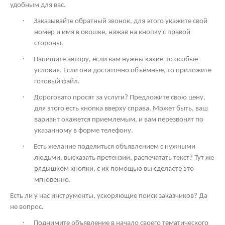
удобным для вас.
·
Заказывайте обратный звонок, для этого укажите свой
номер и имя в окошке, нажав на кнопку с правой
стороны.
·
Напишите автору, если вам нужны какие-то особые
условия. Если они достаточно объёмные, то приложите
готовый файл.
·
Дороговато просят за услуги? Предложите свою цену,
для этого есть кнопка вверху справа. Может быть, ваш
вариант окажется приемлемым, и вам перезвонят по
указанному в форме телефону.
·
Есть желание поделиться объявлением с нужными
людьми, высказать претензии, распечатать текст? Тут же
рядышком кнопки, с их помощью вы сделаете это
мгновенно.
Есть ли у нас инструменты, ускоряющие поиск заказчиков? Да
не вопрос.
·
Поднимите объявление в начало своего тематического