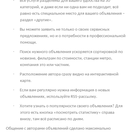
·
Все услуги разделены для вашего удобства на 30
категорий, и даже если ни одна вам не подходит, всё
равно есть специальное место для вашего объявления –
раздел «другие».
·
Вы можете заявить не только о своих сервисных
предложениях, но и о потребности в профессиональной
помощи.
·
Поиск нужного объявления ускоряется сортировкой по
новизне, фильтрам по стоимости, станции метро,
компания это или частник.
·
Расположение автора сразу видно на интерактивной
карте.
·
Если вам регулярно нужна информация о новых
объявлениях, используйте
RSS
-рассылку.
·
Хотите узнать о популярности своего объявления? Для
этого есть кнопка «посмотреть статистику» справа
внизу, там всё расписано по дням.
Общение с авторами объявлений сделано максимально