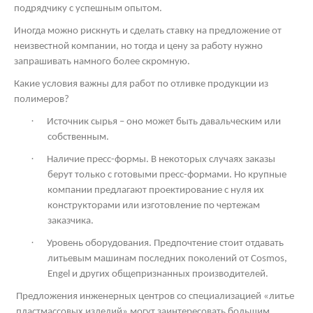
подрядчику с успешным опытом.
Иногда можно рискнуть и сделать ставку на предложение от
неизвестной компании, но тогда и цену за работу нужно
запрашивать намного более скромную.
Какие условия важны для работ по отливке продукции из
полимеров?
·
Источник сырья – оно может быть давальческим или
собственным.
·
Наличие пресс-формы. В некоторых случаях заказы
берут только с готовыми пресс-формами. Но крупные
компании предлагают проектирование с нуля их
конструкторами или изготовление по чертежам
заказчика.
·
Уровень оборудования. Предпочтение стоит отдавать
литьевым машинам последних поколений от
Cosmos
,
Engel и других общепризнанных производителей.
Предложения инженерных центров со специализацией «литье
пластмассовых изделий» могут заинтересовать большим