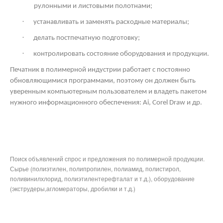
рулонными и листовыми полотнами;
·
устанавливать и заменять расходные материалы;
·
делать постпечатную подготовку;
·
контролировать состояние оборудования и продукции.
Печатник в полимерной индустрии работает с постоянно
обновляющимися программами, поэтому он должен быть
уверенным компьютерным пользователем и владеть пакетом
нужного информационного обеспечения: Ai,
Corel
Draw
и др.
Поиск объявлений спрос и предложения по полимерной продукции.
Сырье (полиэтилен, полипропилен, полиамид, полистирол,
поливинилхлорид, полиэтилентерефталат и т.д.), оборудование
(экструдеры,агломераторы, дробилки и т.д.)