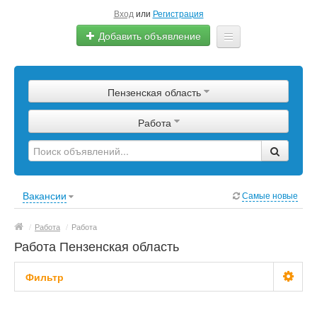
Вход
или
Регистрация
Добавить объявление
Главная
Пензенская область
Сырье
Работа
Изделия
Оборудование
Услуги
Вакансии
Самые новые
Еще
/
Работа
/
Работа
Работа Пензенская область
Фильтр
Зарплата