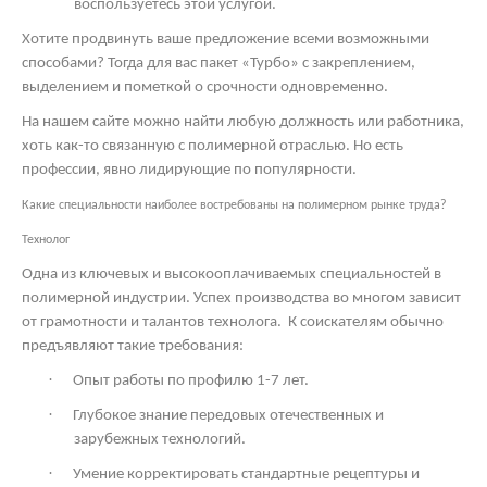
воспользуетесь этой услугой.
Хотите продвинуть ваше предложение всеми возможными
способами? Тогда для вас пакет «Турбо» с закреплением,
выделением и пометкой о срочности одновременно.
На нашем сайте можно найти любую должность или работника,
хоть как-то связанную с полимерной отраслью. Но есть
профессии, явно лидирующие по популярности.
Какие специальности наиболее востребованы на полимерном рынке труда?
Технолог
Одна из ключевых и высокооплачиваемых специальностей в
полимерной индустрии. Успех производства во многом зависит
от грамотности и талантов технолога.
К соискателям обычно
предъявляют такие требования:
·
Опыт работы по профилю 1-7 лет.
·
Глубокое знание передовых отечественных и
зарубежных технологий.
·
Умение корректировать стандартные рецептуры и