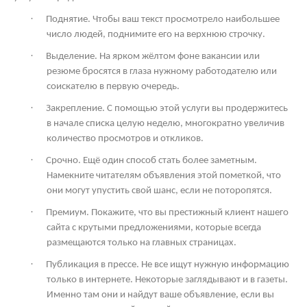
·
Поднятие. Чтобы ваш текст просмотрело наибольшее
число людей, поднимите его на верхнюю строчку.
·
Выделение. На ярком жёлтом фоне вакансии или
резюме бросятся в глаза нужному работодателю или
соискателю в первую очередь.
·
Закрепление. С помощью этой услуги вы продержитесь
в начале списка целую неделю, многократно увеличив
количество просмотров и откликов.
·
Срочно. Ещё один способ стать более заметным.
Намекните читателям объявления этой пометкой, что
они могут упустить свой шанс, если не поторопятся.
·
Премиум. Покажите, что вы престижный клиент нашего
сайта с крутыми предложениями, которые всегда
размещаются только на главных страницах.
·
Публикация в прессе. Не все ищут нужную информацию
только в интернете. Некоторые заглядывают и в газеты.
Именно там они и найдут ваше объявление, если вы