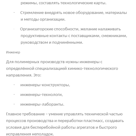
режимы, составлять технологические карты.
·
Стремление внедрять новое оборудование, материалы
и методы организации.
·
Организаторские способности, желание налаживать
продуктивные контакты с поставщиками, смежниками,
руководством и подчинёнными.
Инженер
Для полимерных производств нужны инженеры с
определённой специализацией химико-технологического
направления. Это:
·
инженеры-конструкторы,
·
инженеры-технологи,
·
инженеры-лаборанты.
Главное требование – умение управлять технической частью
процессов производства и переработки пластмасс, создавать
условия для бесперебойной работы агрегатов и быстрого
исправления неполадок.