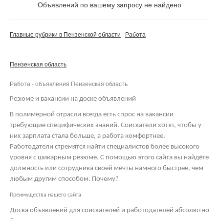
Не важно
Объявлений по вашему запросу не найдено
Валюта:
руб.
С фото
Главные рубрики в Пензенской области
Работа
Сбросить фильтр
Применить
Пензенская область
Не важно
Работа - объявления Пензенская область
Резюме и вакансии на доске объявлений
В полимерной отрасли всегда есть спрос на вакансии
требующие специфических знаний. Соискатели хотят, чтобы у
них зарплата стала больше, а работа комфортнее.
Работодатели стремятся найти специалистов более высокого
уровня с шикарным резюме. С помощью этого сайта вы найдёте
должность или сотрудника своей мечты намного быстрее, чем
любым другим способом. Почему?
Преимущества нашего сайта
Доска объявлений для соискателей и работодателей абсолютно