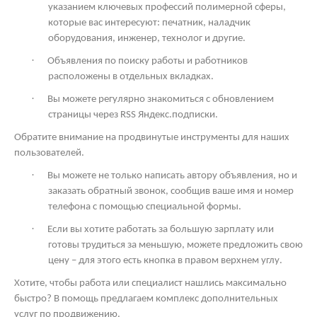
указанием ключевых профессий полимерной сферы,
которые вас интересуют: печатник, наладчик
оборудования, инженер, технолог и другие.
·
Объявления по поиску работы и работников
расположены в отдельных вкладках.
·
Вы можете регулярно знакомиться с обновлением
страницы через
RSS
Яндекс.подписки.
Обратите внимание на продвинутые инструменты для наших
пользователей.
·
Вы можете не только написать автору объявления, но и
заказать обратный звонок, сообщив ваше имя и номер
телефона с помощью специальной формы.
·
Если вы хотите работать за большую зарплату или
готовы трудиться за меньшую, можете предложить свою
цену – для этого есть кнопка в правом верхнем углу.
Хотите, чтобы работа или специалист нашлись максимально
быстро? В помощь предлагаем комплекс дополнительных
услуг по продвижению.