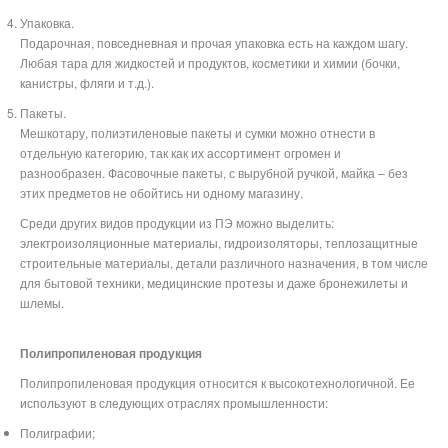
Упаковка.
Подарочная, повседневная и прочая упаковка есть на каждом шагу.
Любая тара для жидкостей и продуктов, косметики и химии (бочки,
канистры, фляги и т.д.).
Пакеты.
Мешкотару, полиэтиленовые пакеты и сумки можно отнести в
отдельную категорию, так как их ассортимент огромен и
разнообразен. Фасовочные пакеты, с вырубной ручкой, майка – без
этих предметов не обойтись ни одному магазину.
Среди других видов продукции из ПЭ можно выделить:
электроизоляционные материалы, гидроизоляторы, теплозащитные
строительные материалы, детали различного назначения, в том числе
для бытовой техники, медицинские протезы и даже бронежилеты и
шлемы.
Полипропиленовая продукция
Полипропиленовая продукция относится к высокотехнологичной. Ее
используют в следующих отраслях промышленности:
Полиграфии;