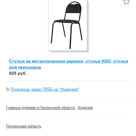
Частные
Компании
Сбросить фильтр
Применить
Стулья на металлическом каркасе, стулья ИЗО, стулья
для персонала
625 руб.
Подписка через RSS на "Изделия"
Главные рубрики в Пензенской области
Изделия
Пензенская область