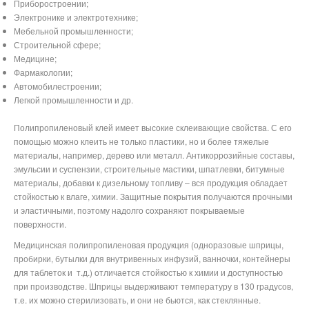
Приборостроении;
Электронике и электротехнике;
Мебельной промышленности;
Строительной сфере;
Медицине;
Фармакологии;
Автомобилестроении;
Легкой промышленности и др.
Полипропиленовый клей имеет высокие склеивающие свойства. С его
помощью можно клеить не только пластики, но и более тяжелые
материалы, например, дерево или металл. Антикоррозийные составы,
эмульсии и суспензии, строительные мастики, шпатлевки, битумные
материалы, добавки к дизельному топливу – вся продукция обладает
стойкостью к влаге, химии. Защитные покрытия получаются прочными
и эластичными, поэтому надолго сохраняют покрываемые
поверхности.
Медицинская полипропиленовая продукция (одноразовые шприцы,
пробирки, бутылки для внутривенных инфузий, ванночки, контейнеры
для таблеток и
т.д.) отличается стойкостью к химии и доступностью
при производстве. Шприцы выдерживают температуру в 130 градусов,
т.е. их можно стерилизовать, и они не бьются, как стеклянные.