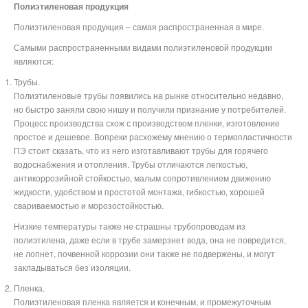
Полиэтиленовая продукция
Полиэтиленовая продукция – самая распространенная в мире.
Самыми распространенными видами полиэтиленовой продукции
являются:
Трубы.
Полиэтиленовые трубы появились на рынке относительно недавно,
но быстро заняли свою нишу и получили признание у потребителей.
Процесс производства схож с производством пленки, изготовление
простое и дешевое. Вопреки расхожему мнению о термопластичности
ПЭ стоит сказать, что из него изготавливают трубы для горячего
водоснабжения и отопления. Трубы отличаются легкостью,
антикоррозийной стойкостью, малым сопротивлением движению
жидкости, удобством и простотой монтажа, гибкостью, хорошей
свариваемостью и морозостойкостью.
Низкие температуры также не страшны трубопроводам из
полиэтилена, даже если в трубе замерзнет вода, она не повредится,
не лопнет, почвенной коррозии они также не подвержены, и могут
закладываться без изоляции.
Пленка.
Полиэтиленовая пленка является и конечным, и промежуточным