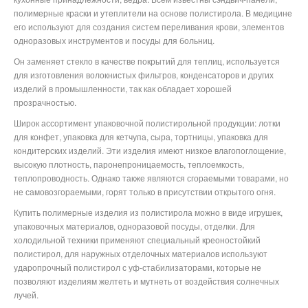
полимерные краски и утеплители на основе полистирола. В медицине
его используют для создания систем переливания крови, элементов
одноразовых инструментов и посуды для больниц.
Он заменяет стекло в качестве покрытий для теплиц, используется
для изготовления волокнистых фильтров, конденсаторов и других
изделий в промышленности, так как обладает хорошей
прозрачностью.
Широк ассортимент упаковочной полистирольной продукции: лотки
для конфет, упаковка для кетчупа, сыра, тортницы, упаковка для
кондитерских изделий. Эти изделия имеют низкое влагопоглощение,
высокую плотность, паронепроницаемость, теплоемкость,
теплопроводность. Однако также являются сгораемыми товарами, но
не самовозгораемыми, горят только в присутствии открытого огня.
Купить полимерные изделия из полистирола можно в виде игрушек,
упаковочных материалов, одноразовой посуды, отделки. Для
холодильной техники применяют специальный креоностойкий
полистирол, для наружных отделочных материалов используют
ударопрочный полистирол с уф-стабилизаторами, которые не
позволяют изделиям желтеть и мутнеть от воздействия солнечных
лучей.