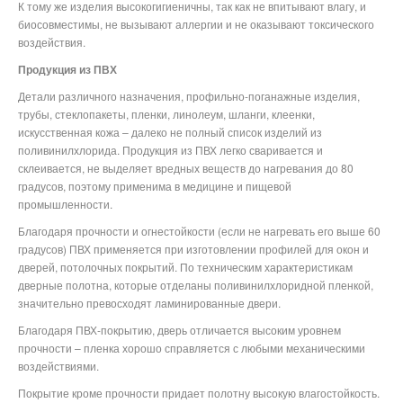
К тому же изделия высокогигиеничны, так как не впитывают влагу, и
биосовместимы, не вызывают аллергии и не оказывают токсического
воздействия.
Продукция из ПВХ
Детали различного назначения, профильно-поганажные изделия,
трубы, стеклопакеты, пленки, линолеум, шланги, клеенки,
искусственная кожа – далеко не полный список изделий из
поливинилхлорида. Продукция из ПВХ легко сваривается и
склеивается, не выделяет вредных веществ до нагревания до 80
градусов, поэтому применима в медицине и пищевой
промышленности.
Благодаря прочности и огнестойкости (если не нагревать его выше 60
градусов) ПВХ применяется при изготовлении профилей для окон и
дверей, потолочных покрытий. По техническим характеристикам
дверные полотна, которые отделаны поливинилхлоридной пленкой,
значительно превосходят ламинированные двери.
Благодаря ПВХ-покрытию, дверь отличается высоким уровнем
прочности – пленка хорошо справляется с любыми механическими
воздействиями.
Покрытие кроме прочности придает полотну высокую влагостойкость.