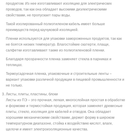
продуктом. Из нее изготавливают изоляцию для электрических
проводов, так как она обладает высокими диэлектрическими
свойствами, не пропускает пары воды.
Такой изолированный полиэтиленом кабель имеет больше
преимуществ перед каучуковой изоляцией.
Пленки используются для упаковки замороженных продуктов, так как
не боятся низких температур. Влагостойкие скатерти, плащи,
салфетки изготавливают также из полиэтиленовой пленки.
Благодаря прозрачности пленка заменяет стекла в парниках и
теплицах.
Термоусадочная пленка, упаковочные и строительные ленты –
вариант упаковки различной продукции в пищевой промышленности и
не только.
Листы, плиты, пластины, блоки
Листы из ПЭ – это прочная, легкая, многослойная простая в обработке
и формовке и термостойкая продукция, которая заменяет древесные
плиты, стекло, изоляция для кабелей и отводов. Она обладает
хорошими механическими свойствами, держит форму в широком
температурном диапазоне, стойка к воздействию кислот, влаги,
щелочи и имеет электроизоляционные качества.