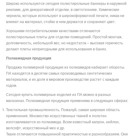
Широко используются сегодня полистирольные баннеры в наружной
рекламе, для декоративной отделки, в светотехнике. Химические
чернила, которые используют в широкоформатной печати, никак не
влияют на материал, стойко в нем держатся и сохраняют цвет.
Хорошими потребительскими качествами отличаются
полистирольные плиты для отделки помещений. Простой монтаж,
долговечность, небольшой вес, но недостаток – высокая горючесть
делают плиты непригодными для использования в банях.
Полиамидная продукция
Продажа полимерной продукции из полиамидов набирает обороты.
ПА находятся в десятки самых производимых синтетических
материалов, и их доля в мировом производстве растет с каждым
годом.
Сегодня купить полимерные изделия из ПА можно в разных
магазинах. Полиамидная продукция применима в следующих сферах:
Текстильная промышленность. Пожалуй, самая широкая область
применения. Множество искусственных тканей и полотен
изготавливаются из полиамида. Всем известный капрон, нейлон,
велсофт, искусственный мех и др.
Ткани отличаются повышенной практичностью и разнообразием. Они