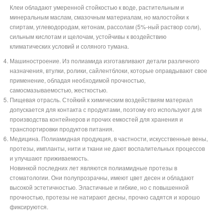
Клеи обладают умеренной стойкостью к воде, растительным и
минеральным маслам, смазочным материалам, но малостойки к
спиртам, углеводородам, кетонам, рассолам (5%-ный раствор соли),
сильным кислотам и щелочам, устойчивы к воздействию
климатических условий и соляного тумана.
Машиностроение. Из полиамида изготавливают детали различного
назначения, втулки, ролики, сайлентблоки, которые оправдывают свое
применение, обладая необходимой прочностью,
самосмазываемостью, жесткостью.
Пищевая отрасль. Стойкий к химическим воздействиям материал
допускается для контакта с продуктами, поэтому его используют для
производства контейнеров и прочих емкостей для хранения и
транспортировки продуктов питания.
Медицина. Полиамидная продукция, в частности, искусственные вены,
протезы, импланты, нити и ткани не дают воспалительных процессов
и улучшают приживаемость.
Новинкой последних лет являются полиамидные протезы в
стоматологии. Они полупрозрачны, имеют цвет десен и обладают
высокой эстетичностью. Эластичные и гибкие, но с повышенной
прочностью, протезы не натирают десны, прочно садятся и хорошо
фиксируются.