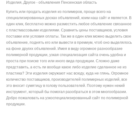
Изделия, Другое - объявления Пензенская область
Купить или продать изделия из полимеров, проще всего на
специализированных досках объявлений, коим наш сайт и является. В
один клик, бесплатно можно разместить любое объявление связанное
с пластмассовыми изделиями. Сравнить цены поставщиков, условия
поставки или условия оплаты. Так же в один клик можно выделить свое
объявление, поднять его или вывести в премиум, чтоб оно выделялось
на фоне других объявлений. Имея в виду огромное разнообразие
полимерной продукции, узкая специализация сайта очень удобна и
проста при поиске того или иного вида продукции. Сложно даже
представить, а есть ли вообще какое либо изделие сделанное не из
пластика? Эти изделия окружают нас всюду, куда не глянь. Огромное
количество поставщиков, производителей полимерных изделий, все
это вносит сумятицу в голову пользователей. Поэтому нужен некий
инструмент, который бы помогал разобраться в этом многообразии.
Добро пожаловать на узкоспециализированный сайт по полимерной
продукции.