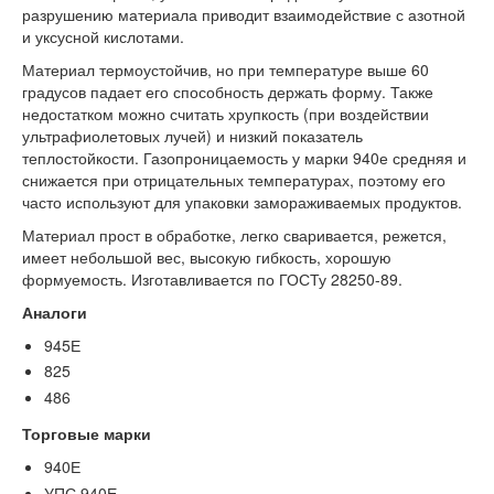
разрушению материала приводит взаимодействие с азотной
и уксусной кислотами.
Материал термоустойчив, но при температуре выше 60
градусов падает его способность держать форму. Также
недостатком можно считать хрупкость (при воздействии
ультрафиолетовых лучей) и низкий показатель
теплостойкости. Газопроницаемость у марки 940е средняя и
снижается при отрицательных температурах, поэтому его
часто используют для упаковки замораживаемых продуктов.
Материал прост в обработке, легко сваривается, режется,
имеет небольшой вес, высокую гибкость, хорошую
формуемость. Изготавливается по ГОСТу 28250-89.
Аналоги
945Е
825
486
Торговые марки
940Е
УПС 940Е