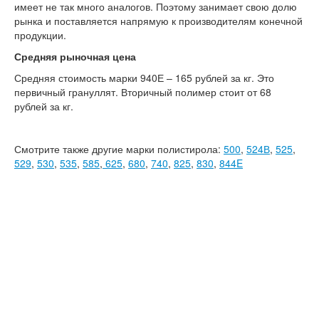
имеет не так много аналогов. Поэтому занимает свою долю
рынка и поставляется напрямую к производителям конечной
продукции.
Средняя рыночная цена
Средняя стоимость марки 940Е – 165 рублей за кг. Это
первичный грануллят. Вторичный полимер стоит от 68
рублей за кг.
Смотрите также другие марки полистирола:
500
,
524В
,
525
,
529
,
530
,
535
,
585
,
625
,
680
,
740
,
825
,
830
,
844E