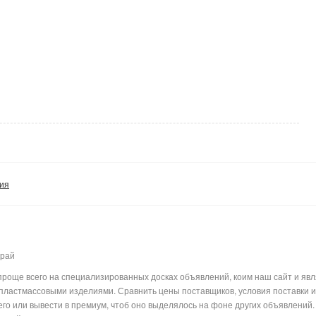
ия
край
проще всего на специализированных досках объявлений, коим наш сайт и явл
ластмассовыми изделиями. Сравнить цены поставщиков, условия поставки или
го или вывести в премиум, чтоб оно выделялось на фоне других объявлений