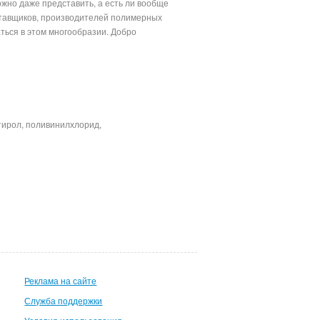
ожно даже представить, а есть ли вообще
оставщиков, производителей полимерных
аться в этом многообразии. Добро
имерной продукции.
тирол, поливинилхлорид,
Реклама на сайте
Служба поддержки