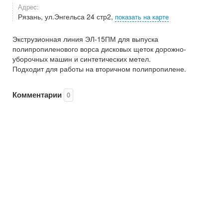
Адрес:
Рязань, ул.Энгельса 24 стр2,
показать на карте
Экструзионная линия ЭЛ-15ПМ для выпуска
полипропиленового ворса дисковых щеток дорожно-
уборочных машин и синтетических метел.
Подходит для работы на вторичном полипропилене.
Комментарии
0