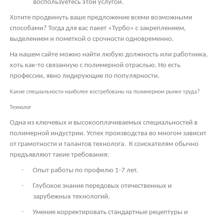
воспользуетесь этой услугой.
Хотите продвинуть ваше предложение всеми возможными
способами? Тогда для вас пакет «Турбо» с закреплением,
выделением и пометкой о срочности одновременно.
На нашем сайте можно найти любую должность или работника,
хоть как-то связанную с полимерной отраслью. Но есть
профессии, явно лидирующие по популярности.
Какие специальности наиболее востребованы на полимерном рынке труда?
Технолог
Одна из ключевых и высокооплачиваемых специальностей в
полимерной индустрии. Успех производства во многом зависит
от грамотности и талантов технолога.
К соискателям обычно
предъявляют такие требования:
·
Опыт работы по профилю 1-7 лет.
·
Глубокое знание передовых отечественных и
зарубежных технологий.
·
Умение корректировать стандартные рецептуры и