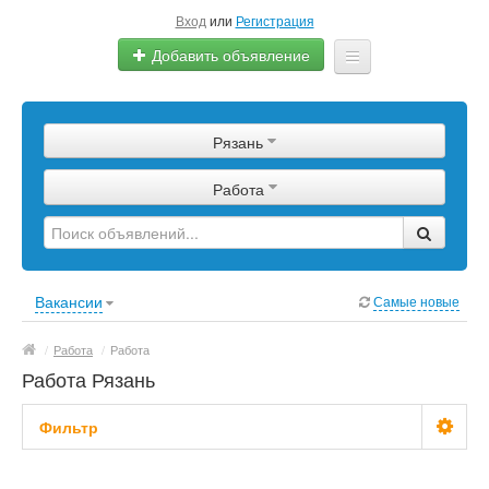
Вход
или
Регистрация
Добавить объявление
Главная
Рязань
Сырье
Работа
Изделия
Оборудование
Услуги
Вакансии
Самые новые
Еще
/
Работа
/
Работа
Работа Рязань
Фильтр
Зарплата