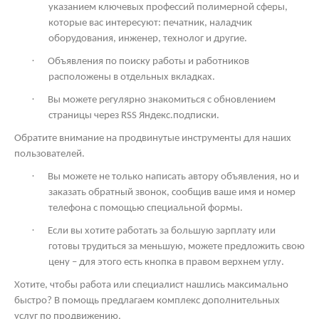
указанием ключевых профессий полимерной сферы,
которые вас интересуют: печатник, наладчик
оборудования, инженер, технолог и другие.
·
Объявления по поиску работы и работников
расположены в отдельных вкладках.
·
Вы можете регулярно знакомиться с обновлением
страницы через
RSS
Яндекс.подписки.
Обратите внимание на продвинутые инструменты для наших
пользователей.
·
Вы можете не только написать автору объявления, но и
заказать обратный звонок, сообщив ваше имя и номер
телефона с помощью специальной формы.
·
Если вы хотите работать за большую зарплату или
готовы трудиться за меньшую, можете предложить свою
цену – для этого есть кнопка в правом верхнем углу.
Хотите, чтобы работа или специалист нашлись максимально
быстро? В помощь предлагаем комплекс дополнительных
услуг по продвижению.