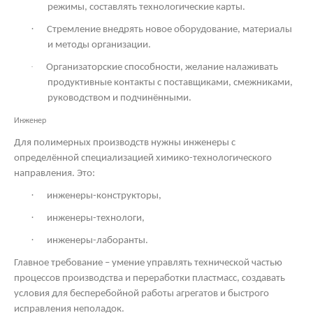
режимы, составлять технологические карты.
·
Стремление внедрять новое оборудование, материалы
и методы организации.
·
Организаторские способности, желание налаживать
продуктивные контакты с поставщиками, смежниками,
руководством и подчинёнными.
Инженер
Для полимерных производств нужны инженеры с
определённой специализацией химико-технологического
направления. Это:
·
инженеры-конструкторы,
·
инженеры-технологи,
·
инженеры-лаборанты.
Главное требование – умение управлять технической частью
процессов производства и переработки пластмасс, создавать
условия для бесперебойной работы агрегатов и быстрого
исправления неполадок.