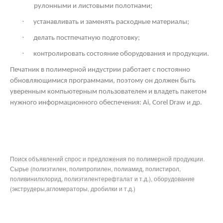
рулонными и листовыми полотнами;
·
устанавливать и заменять расходные материалы;
·
делать постпечатную подготовку;
·
контролировать состояние оборудования и продукции.
Печатник в полимерной индустрии работает с постоянно
обновляющимися программами, поэтому он должен быть
уверенным компьютерным пользователем и владеть пакетом
нужного информационного обеспечения: Ai,
Corel
Draw
и др.
Поиск объявлений спрос и предложения по полимерной продукции.
Сырье (полиэтилен, полипропилен, полиамид, полистирол,
поливинилхлорид, полиэтилентерефталат и т.д.), оборудование
(экструдеры,агломераторы, дробилки и т.д.)