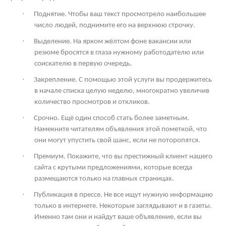
·
Поднятие. Чтобы ваш текст просмотрело наибольшее
число людей, поднимите его на верхнюю строчку.
·
Выделение. На ярком жёлтом фоне вакансии или
резюме бросятся в глаза нужному работодателю или
соискателю в первую очередь.
·
Закрепление. С помощью этой услуги вы продержитесь
в начале списка целую неделю, многократно увеличив
количество просмотров и откликов.
·
Срочно. Ещё один способ стать более заметным.
Намекните читателям объявления этой пометкой, что
они могут упустить свой шанс, если не поторопятся.
·
Премиум. Покажите, что вы престижный клиент нашего
сайта с крутыми предложениями, которые всегда
размещаются только на главных страницах.
·
Публикация в прессе. Не все ищут нужную информацию
только в интернете. Некоторые заглядывают и в газеты.
Именно там они и найдут ваше объявление, если вы