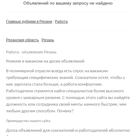
Не важно
Объявлений по вашему запросу не найдено
Валюта:
руб.
С фото
Главные рубрики в Рязани
Работа
Сбросить фильтр
Применить
Рязанская область
Рязань
Не важно
Работа - объявления Рязань
Резюме и вакансии на доске объявлений
В полимерной отрасли всегда есть спрос на вакансии
требующие специфических знаний. Соискатели хотят, чтобы у
них зарплата стала больше, а работа комфортнее.
Работодатели стремятся найти специалистов более высокого
уровня с шикарным резюме. С помощью этого сайта вы найдёте
должность или сотрудника своей мечты намного быстрее, чем
любым другим способом. Почему?
Преимущества нашего сайта
Доска объявлений для соискателей и работодателей абсолютно