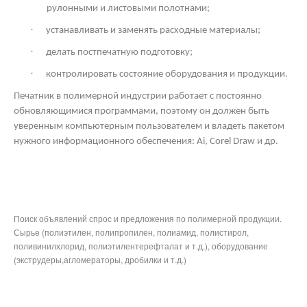
рулонными и листовыми полотнами;
·
устанавливать и заменять расходные материалы;
·
делать постпечатную подготовку;
·
контролировать состояние оборудования и продукции.
Печатник в полимерной индустрии работает с постоянно
обновляющимися программами, поэтому он должен быть
уверенным компьютерным пользователем и владеть пакетом
нужного информационного обеспечения: Ai,
Corel
Draw
и др.
Поиск объявлений спрос и предложения по полимерной продукции.
Сырье (полиэтилен, полипропилен, полиамид, полистирол,
поливинилхлорид, полиэтилентерефталат и т.д.), оборудование
(экструдеры,агломераторы, дробилки и т.д.)