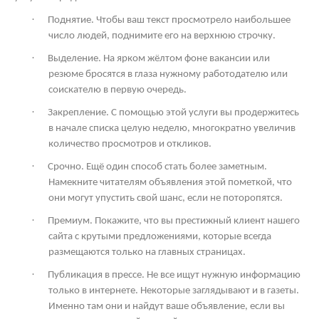
·
Поднятие. Чтобы ваш текст просмотрело наибольшее
число людей, поднимите его на верхнюю строчку.
·
Выделение. На ярком жёлтом фоне вакансии или
резюме бросятся в глаза нужному работодателю или
соискателю в первую очередь.
·
Закрепление. С помощью этой услуги вы продержитесь
в начале списка целую неделю, многократно увеличив
количество просмотров и откликов.
·
Срочно. Ещё один способ стать более заметным.
Намекните читателям объявления этой пометкой, что
они могут упустить свой шанс, если не поторопятся.
·
Премиум. Покажите, что вы престижный клиент нашего
сайта с крутыми предложениями, которые всегда
размещаются только на главных страницах.
·
Публикация в прессе. Не все ищут нужную информацию
только в интернете. Некоторые заглядывают и в газеты.
Именно там они и найдут ваше объявление, если вы