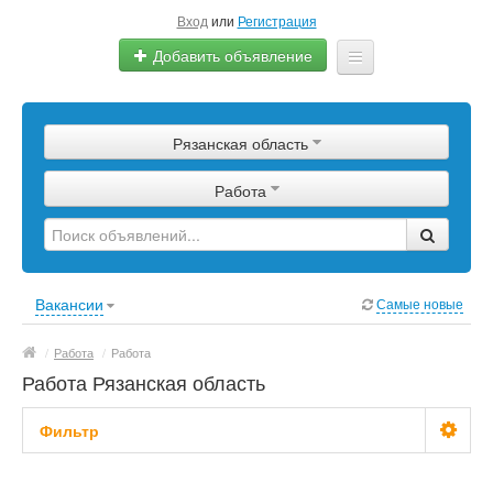
Вход
или
Регистрация
Добавить объявление
Главная
Рязанская область
Сырье
Работа
Изделия
Оборудование
Услуги
Вакансии
Самые новые
Еще
/
Работа
/
Работа
Работа Рязанская область
Фильтр
Зарплата