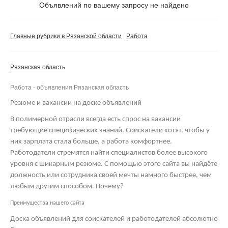
Не важно
Объявлений по вашему запросу не найдено
Валюта:
руб.
С фото
Главные рубрики в Рязанской области
Работа
Сбросить фильтр
Применить
Рязанская область
Не важно
Работа - объявления Рязанская область
Резюме и вакансии на доске объявлений
В полимерной отрасли всегда есть спрос на вакансии
требующие специфических знаний. Соискатели хотят, чтобы у
них зарплата стала больше, а работа комфортнее.
Работодатели стремятся найти специалистов более высокого
уровня с шикарным резюме. С помощью этого сайта вы найдёте
должность или сотрудника своей мечты намного быстрее, чем
любым другим способом. Почему?
Преимущества нашего сайта
Доска объявлений для соискателей и работодателей абсолютно