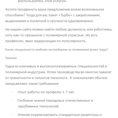
воспользуетесь этой услугой.
Хотите продвинуть ваше предложение всеми возможными
способами? Тогда для вас пакет «Турбо» с закреплением,
выделением и пометкой о срочности одновременно.
На нашем сайте можно найти любую должность или работника,
хоть как-то связанную с полимерной отраслью. Но есть
профессии, явно лидирующие по популярности.
Какие специальности наиболее востребованы на полимерном рынке труда?
Технолог
Одна из ключевых и высокооплачиваемых специальностей в
полимерной индустрии. Успех производства во многом зависит
от грамотности и талантов технолога.
К соискателям обычно
предъявляют такие требования:
·
Опыт работы по профилю 1-7 лет.
·
Глубокое знание передовых отечественных и
зарубежных технологий.
·
Умение корректировать стандартные рецептуры и