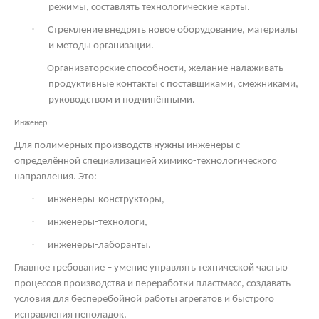
режимы, составлять технологические карты.
·
Стремление внедрять новое оборудование, материалы
и методы организации.
·
Организаторские способности, желание налаживать
продуктивные контакты с поставщиками, смежниками,
руководством и подчинёнными.
Инженер
Для полимерных производств нужны инженеры с
определённой специализацией химико-технологического
направления. Это:
·
инженеры-конструкторы,
·
инженеры-технологи,
·
инженеры-лаборанты.
Главное требование – умение управлять технической частью
процессов производства и переработки пластмасс, создавать
условия для бесперебойной работы агрегатов и быстрого
исправления неполадок.