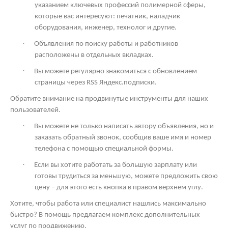
указанием ключевых профессий полимерной сферы,
которые вас интересуют: печатник, наладчик
оборудования, инженер, технолог и другие.
·
Объявления по поиску работы и работников
расположены в отдельных вкладках.
·
Вы можете регулярно знакомиться с обновлением
страницы через
RSS
Яндекс.подписки.
Обратите внимание на продвинутые инструменты для наших
пользователей.
·
Вы можете не только написать автору объявления, но и
заказать обратный звонок, сообщив ваше имя и номер
телефона с помощью специальной формы.
·
Если вы хотите работать за большую зарплату или
готовы трудиться за меньшую, можете предложить свою
цену – для этого есть кнопка в правом верхнем углу.
Хотите, чтобы работа или специалист нашлись максимально
быстро? В помощь предлагаем комплекс дополнительных
услуг по продвижению.