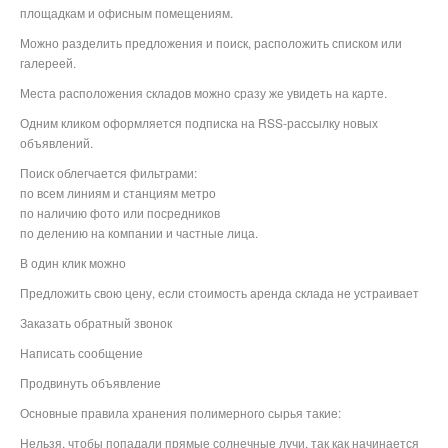
площадкам и офисным помещениям.
Можно разделить предложения и поиск, расположить списком или
галереей.
Места расположения складов можно сразу же увидеть на карте.
Одним кликом оформляется подписка на RSS-рассылку новых
объявлений.
Поиск облегчается фильтрами:
по всем линиям и станциям метро
по наличию фото или посредников
по делению на компании и частные лица.
В один клик можно
Предложить свою цену, если стоимость аренда склада не устраивает
Заказать обратный звонок
Написать сообщение
Продвинуть объявление
Основные правила хранения полимерного сырья такие:
Нельзя, чтобы попадали прямые солнечные лучи, так как начинается