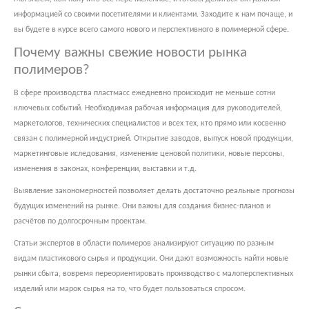
информацией со своими посетителями и клиентами. Заходите к нам почаще, и
вы будете в курсе всего самого нового и перспективного в полимерной сфере.
Почему важны свежие новости рынка
полимеров?
В сфере производства пластмасс ежедневно происходит не меньше сотни
ключевых событий. Необходимая рабочая информация для руководителей,
маркетологов, технических специалистов и всех тех, кто прямо или косвенно
связан с полимерной индустрией. Открытие заводов, выпуск новой продукции,
маркетинговые иследования, изменение ценовой политики, новые персоны,
изменения в законах, конференции, выставки и т.д.
Выявление закономерностей позволяет делать достаточно реальные прогнозы
будущих изменений на рынке. Они важны для создания бизнес-планов и
расчётов по долгосрочным проектам.
Статьи экспертов в области полимеров анализируют ситуацию по разным
видам пластикового сырья и продукции. Они дают возможность найти новые
рынки сбыта, вовремя переориентировать производство с малоперспективных
изделий или марок сырья на то, что будет пользоваться спросом.