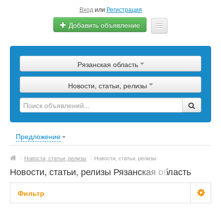
Вход
или
Регистрация
Добавить объявление
Главная
Рязанская область
Сырье
Новости, статьи, релизы
Изделия
Оборудование
Услуги
Предложение
Еще
/
Новости, статьи, релизы
/
Новости, статьи, релизы
Новости, статьи, релизы Рязанская область
Фильтр
С фото